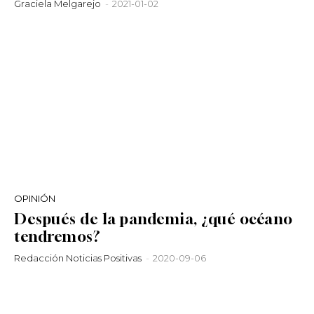
Graciela Melgarejo
-
2021-01-02
OPINIÓN
Después de la pandemia, ¿qué océano
tendremos?
Redacción Noticias Positivas
-
2020-09-06