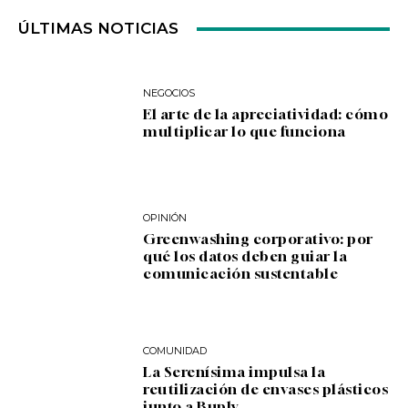
ÚLTIMAS NOTICIAS
NEGOCIOS
El arte de la apreciatividad: cómo
multiplicar lo que funciona
OPINIÓN
Greenwashing corporativo: por
qué los datos deben guiar la
comunicación sustentable
COMUNIDAD
La Serenísima impulsa la
reutilización de envases plásticos
junto a Buply