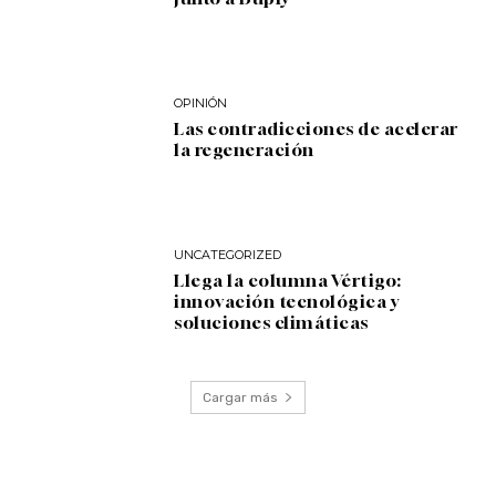
OPINIÓN
Las contradicciones de acelerar
la regeneración
UNCATEGORIZED
Llega la columna Vértigo:
innovación tecnológica y
soluciones climáticas
Cargar más