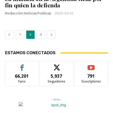
fin quien la defienda
Redacción Noticias Positivas
-
2020-03-01
1
2
3
ESTAMOS CONECTADOS
66,201
5,937
791
Fans
Seguidores
Suscriptores
- Aviso -