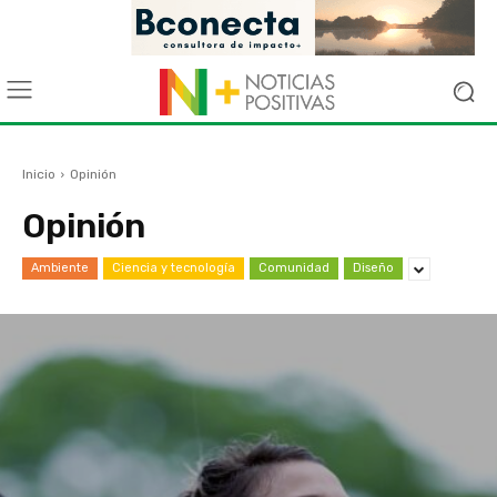
Inicio
Opinión
Opinión
Ambiente
Ciencia y tecnología
Comunidad
Diseño