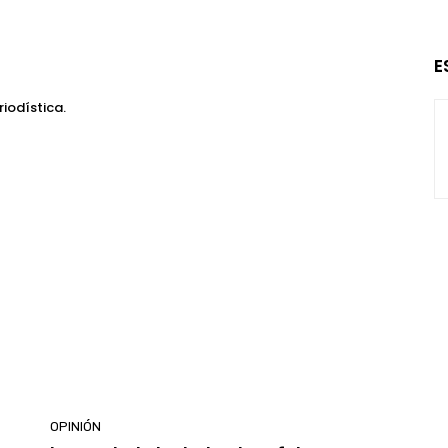
E
iodística.
OPINIÓN