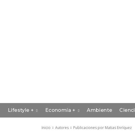
Lifestyle +
Economía +
Ambiente
Cienc
Inicio
Autores
Publicaciones por Matias Enríquez