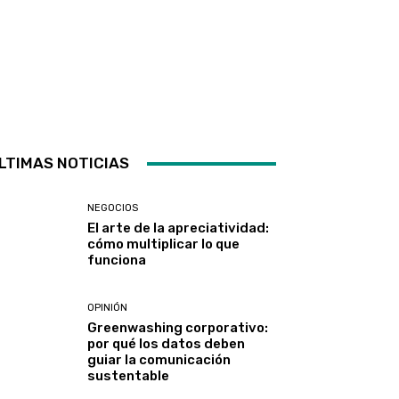
LTIMAS NOTICIAS
NEGOCIOS
El arte de la apreciatividad:
cómo multiplicar lo que
funciona
OPINIÓN
Greenwashing corporativo:
por qué los datos deben
guiar la comunicación
sustentable