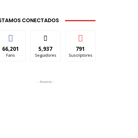
STAMOS CONECTADOS
66,201
5,937
791
Fans
Seguidores
Suscriptores
- Anuncio -