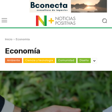
Inicio
Economía
Economía
Ambiente
Ciencia y tecnología
Comunidad
Diseño