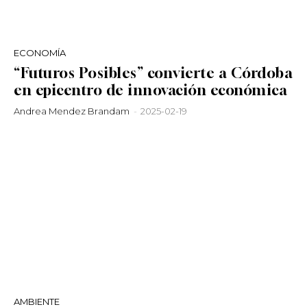
ECONOMÍA
“Futuros Posibles” convierte a Córdoba
en epicentro de innovación económica
Andrea Mendez Brandam
-
2025-02-19
AMBIENTE