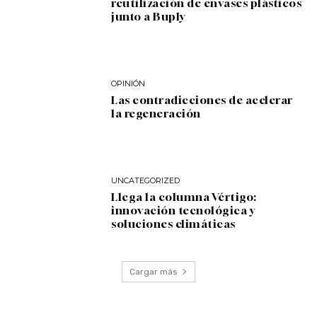
reutilización de envases plásticos
junto a Buply
OPINIÓN
Las contradicciones de acelerar
la regeneración
UNCATEGORIZED
Llega la columna Vértigo:
innovación tecnológica y
soluciones climáticas
Cargar más