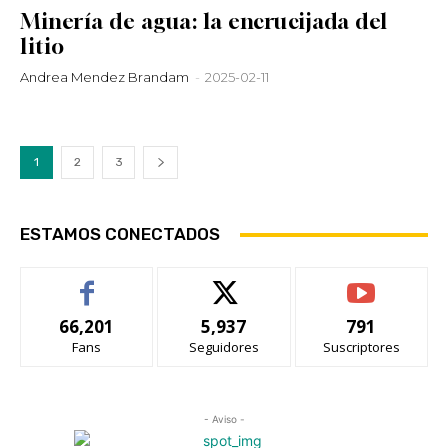
Minería de agua: la encrucijada del
litio
Andrea Mendez Brandam
-
2025-02-11
1
2
3
ESTAMOS CONECTADOS
66,201
5,937
791
Fans
Seguidores
Suscriptores
- Aviso -