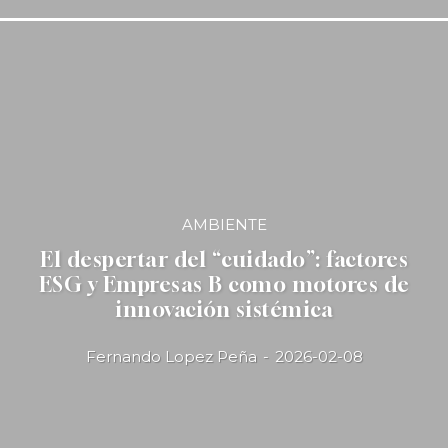
AMBIENTE
El despertar del “cuidado”: factores
ESG y Empresas B como motores de
innovación sistémica
Fernando Lopez Peña
-
2026-02-08