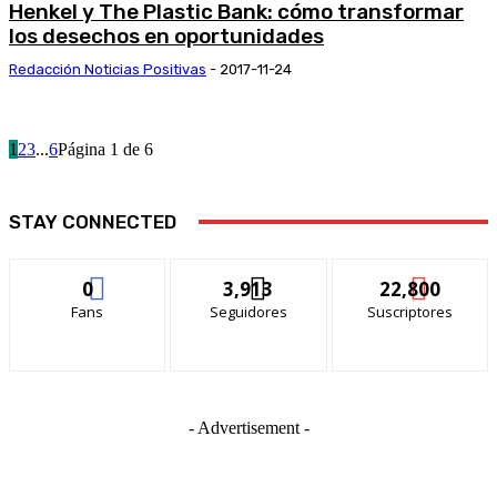
Henkel y The Plastic Bank: cómo transformar
los desechos en oportunidades
Redacción Noticias Positivas
-
2017-11-24
1
2
3
...
6
Página 1 de 6
STAY CONNECTED
0
3,913
22,800
Fans
Seguidores
Suscriptores
- Advertisement -