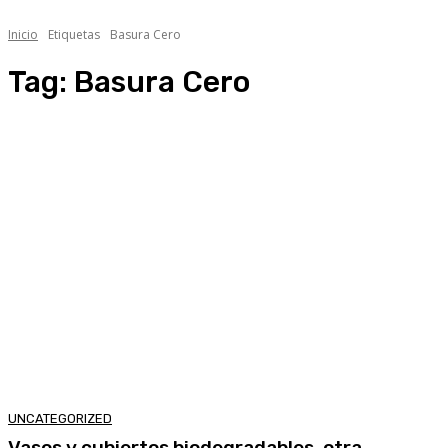
Inicio
Etiquetas
Basura Cero
Tag:
Basura Cero
UNCATEGORIZED
Vasos y cubiertos biodegradables, otra