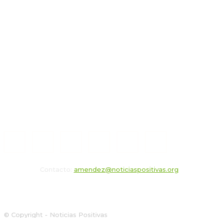
Contacto:
amendez@noticiaspositivas.org
© Copyright - Noticias Positivas