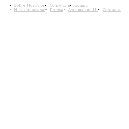
Sobre Nosotros
Consultora
Equipo
N+ Internacional
Prensa
Anuncia con N+
Contacto