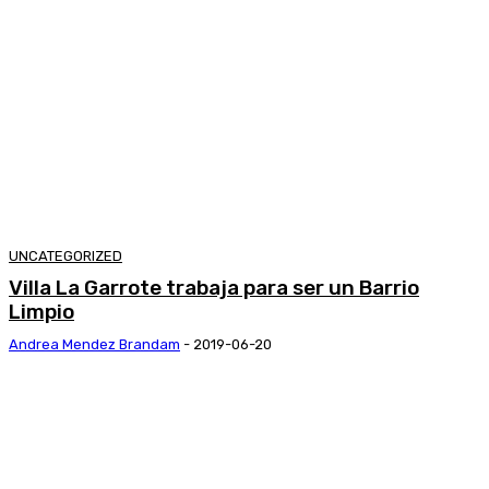
UNCATEGORIZED
Villa La Garrote trabaja para ser un Barrio
Limpio
Andrea Mendez Brandam
-
2019-06-20