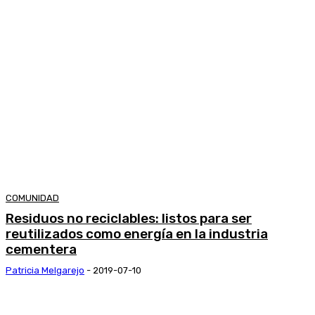
COMUNIDAD
Residuos no reciclables: listos para ser
reutilizados como energía en la industria
cementera
Patricia Melgarejo
-
2019-07-10