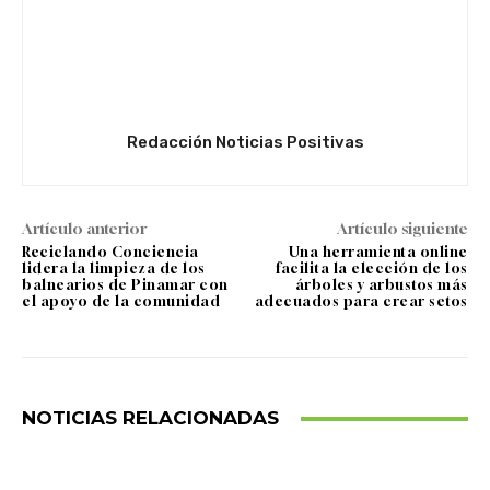
Redacción Noticias Positivas
Artículo anterior
Artículo siguiente
Reciclando Conciencia
Una herramienta online
lidera la limpieza de los
facilita la elección de los
balnearios de Pinamar con
árboles y arbustos más
el apoyo de la comunidad
adecuados para crear setos
NOTICIAS RELACIONADAS