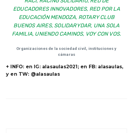
RACI, RACING SOLIDARIO, RED DE
EDUCADORES INNOVADORES, RED POR LA
EDUCACIÓN MENDOZA, ROTARY CLUB
BUENOS AIRES, SOLIDARYDAR, UNA SOLA
FAMILIA, UNIENDO CAMINOS, VOY CON VOS.
Organizaciones de la sociedad civil, instituciones y
cámaras
+ INFO: en IG: alasaulas2021; en FB: alasaulas,
y en TW: @alasaulas
Facebook
Twitter
WhatsApp