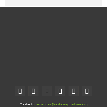
Contacto:
amendez@noticiaspositivas.org