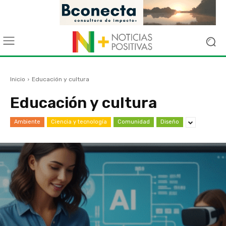
Inicio
Educación y cultura
Educación y cultura
Ambiente
Ciencia y tecnología
Comunidad
Diseño