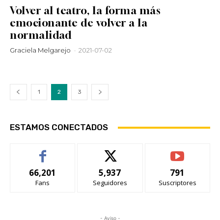
Volver al teatro, la forma más
emocionante de volver a la
normalidad
Graciela Melgarejo
-
2021-07-02
1
2
3
ESTAMOS CONECTADOS
66,201
5,937
791
Fans
Seguidores
Suscriptores
- Aviso -