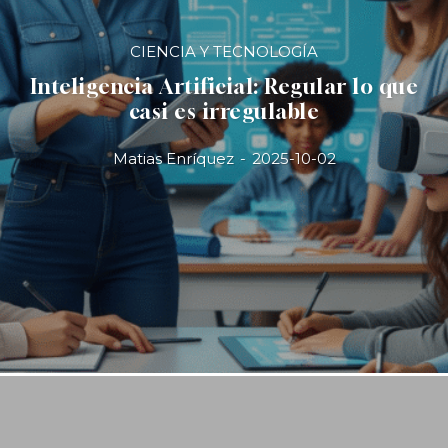
CIENCIA Y TECNOLOGÍA
Inteligencia Artificial: Regular lo que
casi es irregulable
Matias Enríquez
-
2025-10-02