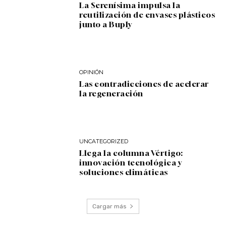
La Serenísima impulsa la
reutilización de envases plásticos
junto a Buply
OPINIÓN
Las contradicciones de acelerar
la regeneración
UNCATEGORIZED
Llega la columna Vértigo:
innovación tecnológica y
soluciones climáticas
Cargar más