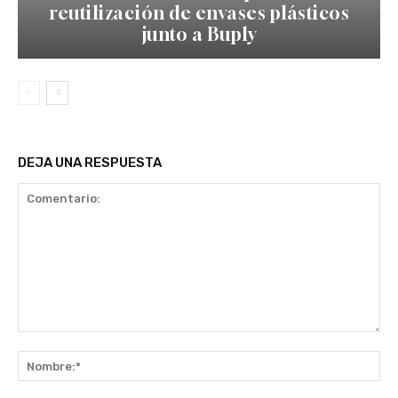
reutilización de envases plásticos
junto a Buply
DEJA UNA RESPUESTA
Comentario:
No