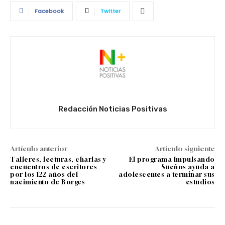
Facebook
Twitter
Redacción Noticias Positivas
Artículo anterior
Artículo siguiente
Talleres, lecturas, charlas y
El programa Impulsando
encuentros de escritores
Sueños ayuda a
por los 122 años del
adolescentes a terminar sus
nacimiento de Borges
estudios