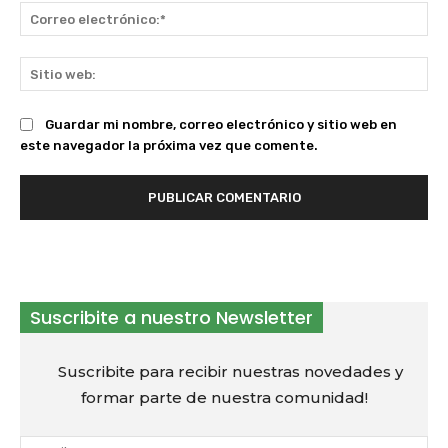
Co
ele
Sit
we
Guardar mi nombre, correo electrónico y sitio web en
este navegador la próxima vez que comente.
Suscribite a nuestro Newsletter
Suscribite para recibir nuestras novedades y
formar parte de nuestra comunidad!