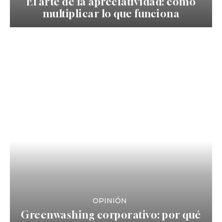
El arte de la apreciatividad: cómo
multiplicar lo que funciona
OPINIÓN
Greenwashing corporativo: por qué