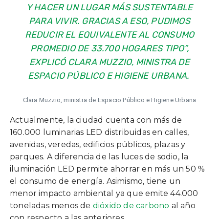
Y HACER UN LUGAR MÁS SUSTENTABLE
PARA VIVIR. GRACIAS A ESO, PUDIMOS
REDUCIR EL EQUIVALENTE AL CONSUMO
PROMEDIO DE 33.700 HOGARES TIPO”,
EXPLICÓ CLARA MUZZIO, MINISTRA DE
ESPACIO PÚBLICO E HIGIENE URBANA.
Clara Muzzio, ministra de Espacio Público e Higiene Urbana
Actualmente, la ciudad cuenta con más de
160.000 luminarias LED distribuidas en calles,
avenidas, veredas, edificios públicos, plazas y
parques. A diferencia de las luces de sodio, la
iluminación LED permite ahorrar en más un 50 %
el consumo de energía. Asimismo, tiene un
menor impacto ambiental ya que emite 44.000
toneladas menos de
dióxido de carbono
al año
con respecto a las anteriores.