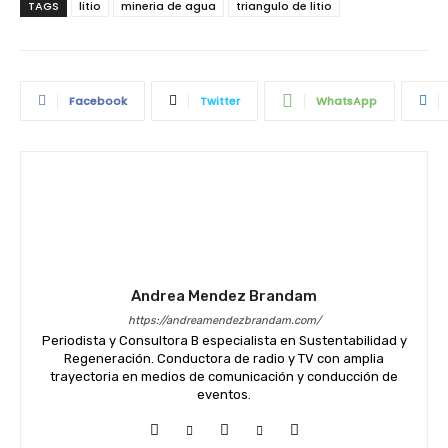
TAGS
litio
mineria de agua
triangulo de litio
Facebook
Twitter
WhatsApp
Andrea Mendez Brandam
https://andreamendezbrandam.com/
Periodista y Consultora B especialista en Sustentabilidad y
Regeneración. Conductora de radio y TV con amplia
trayectoria en medios de comunicación y conducción de
eventos.