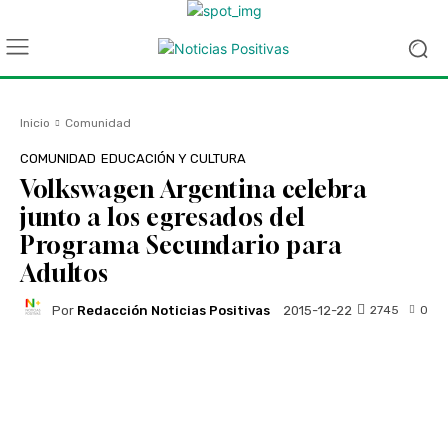
Inicio
Comunidad
COMUNIDAD
EDUCACIÓN Y CULTURA
Volkswagen Argentina celebra
junto a los egresados del
Programa Secundario para
Adultos
Por
Redacción Noticias Positivas
2745
0
2015-12-22
Facebook
Twitter
WhatsApp