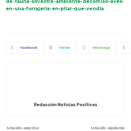
de-fauna-silvestre-ambiente-decomiso-aves-
en-una-forrajeria-en-pilar-que-vendia
Facebook
Twitter
WhatsApp
Redacción Noticias Positivas
Artículo anterior
Artículo siguiente