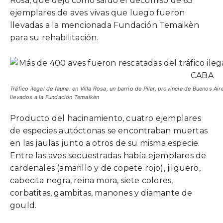
Rosa, que dejó como saldo el decomiso de 63
ejemplares de aves vivas que luego fueron
llevadas a la mencionada Fundación Temaikèn
para su rehabilitación.
Tráfico ilegal de fauna: en Villa Rosa, un barrio de Pilar, provincia de Buenos 
llevados a la Fundación Temaikèn
Producto del hacinamiento, cuatro ejemplares
de especies autóctonas se encontraban muertas
en las jaulas junto a otros de su misma especie.
Entre las aves secuestradas había ejemplares de
cardenales (amarillo y de copete rojo), jilguero,
cabecita negra, reina mora, siete colores,
corbatitas, gambitas, manones y diamante de
gould.