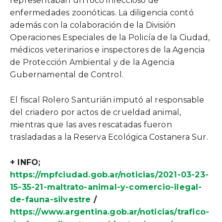
representaban un foco infeccioso de
enfermedades zoonóticas. La diligencia contó
además con la colaboración de la División
Operaciones Especiales de la Policía de la Ciudad,
médicos veterinarios e inspectores de la Agencia
de Protección Ambiental y de la Agencia
Gubernamental de Control.
El fiscal Rolero Santurián imputó al responsable
del criadero por actos de crueldad animal,
mientras que las aves rescatadas fueron
trasladadas a la Reserva Ecológica Costanera Sur.
+ INFO;
https://mpfciudad.gob.ar/noticias/2021-03-23-
15-35-21-maltrato-animal-y-comercio-ilegal-
de-fauna-silvestre
/
https://www.argentina.gob.ar/noticias/trafico-