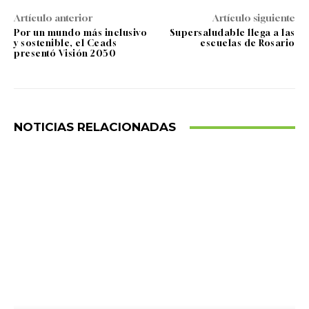
Artículo anterior
Artículo siguiente
Por un mundo más inclusivo
Supersaludable llega a las
y sostenible, el Ceads
escuelas de Rosario
presentó Visión 2050
NOTICIAS RELACIONADAS