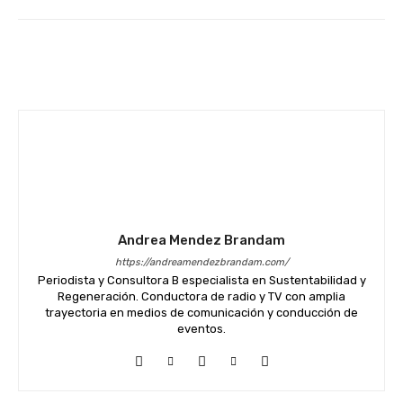
Facebook
Twitter
WhatsApp
Andrea Mendez Brandam
https://andreamendezbrandam.com/
Periodista y Consultora B especialista en Sustentabilidad y
Regeneración. Conductora de radio y TV con amplia
trayectoria en medios de comunicación y conducción de
eventos.