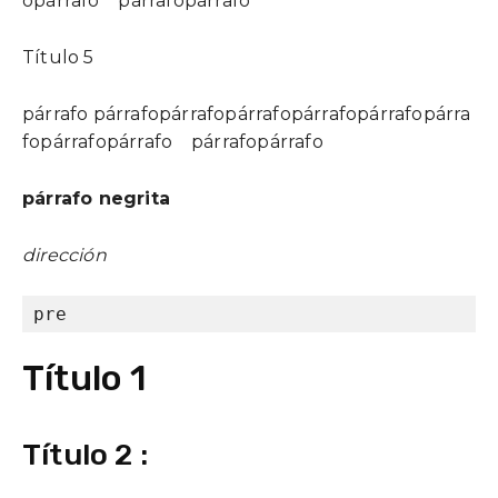
opárrafo párrafopárrafo
Título 5
párrafo párrafopárrafopárrafopárrafopárrafopárra
fopárrafopárrafo párrafopárrafo
párrafo negrita
dirección
pre
Título 1
Título 2 :