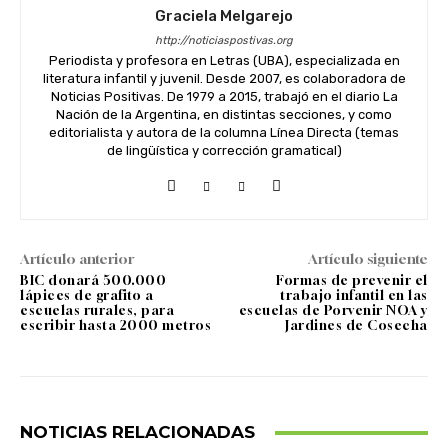
Graciela Melgarejo
http://noticiaspostivas.org
Periodista y profesora en Letras (UBA), especializada en
literatura infantil y juvenil. Desde 2007, es colaboradora de
Noticias Positivas. De 1979 a 2015, trabajó en el diario La
Nación de la Argentina, en distintas secciones, y como
editorialista y autora de la columna Línea Directa (temas
de lingüística y corrección gramatical)
Artículo anterior
Artículo siguiente
BIC donará 500.000
Formas de prevenir el
lápices de grafito a
trabajo infantil en las
escuelas rurales, para
escuelas de Porvenir NOA y
escribir hasta 2000 metros
Jardines de Cosecha
NOTICIAS RELACIONADAS