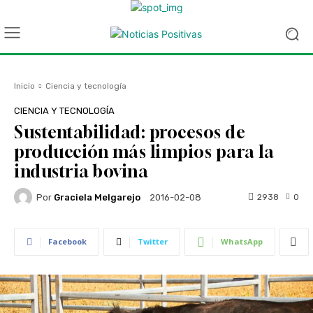
Inicio
Ciencia y tecnología
CIENCIA Y TECNOLOGÍA
Sustentabilidad: procesos de
producción más limpios para la
industria bovina
Por
Graciela Melgarejo
2938
0
2016-02-08
Facebook
Twitter
WhatsApp