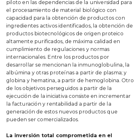
piloto en las dependencias de la universidad para
el procesamiento de material biológico con
capacidad para la obtención de productos con
ingredientes activos identificados, la obtención de
productos biotecnológicos de origen proteico
altamente purificados, de máxima calidad en
cumplimiento de regulaciones y normas
internacionales. Entre los productos por
desarrollar se mencionan la inmunoglobulina, la
albúmina y otras proteínas a partir de plasma; y
globina y hematina, a partir de hemoglobina. Otro
de los objetivos perseguidos a partir de la
ejecución de la iniciativa consiste en incrementar
la facturación y rentabilidad a partir de la
generación de estos nuevos productos que
pueden ser comercializados.
La inversión total comprometida en el