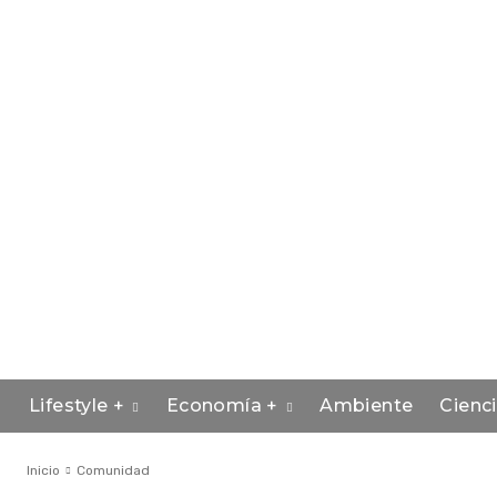
Lifestyle +
Economía +
Ambiente
Cienc
Inicio
Comunidad