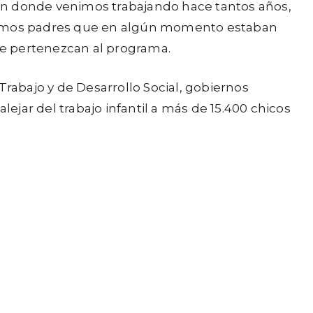
en donde venimos trabajando hace tantos años,
s mismos padres que en algún momento estaban
que pertenezcan al programa.
Trabajo y de Desarrollo Social, gobiernos
lejar del trabajo infantil a más de 15.400 chicos