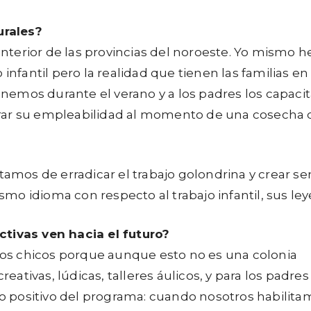
urales?
 interior de las provincias del noroeste. Yo mismo h
infantil pero la realidad que tienen las familias en
 tenemos durante el verano y a los padres los capac
rar su empleabilidad al momento de una cosecha d
tamos de erradicar el trabajo golondrina y crear sen
o idioma con respecto al trabajo infantil, sus leye
ctivas ven hacia el futuro?
 los chicos porque aunque esto no es una colonia
ivas, lúdicas, talleres áulicos, y para los padres 
 positivo del programa: cuando nosotros habilita