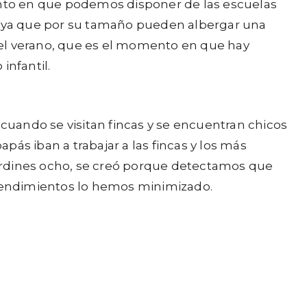
mento en que podemos disponer de las escuelas
ra ya que por su tamaño pueden albergar una
e el verano, que es el momento en que hay
infantil.
 cuando se visitan fincas y se encuentran chicos
apás iban a trabajar a las fincas y los más
ardines ocho, se creó porque detectamos que
rendimientos lo hemos minimizado.