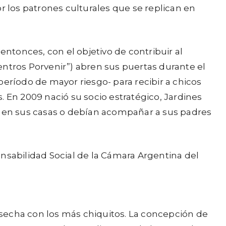
por los patrones culturales que se replican en
entonces, con el objetivo de contribuir al
Centros Porvenir”) abren sus puertas durante el
eríodo de mayor riesgo- para recibir a chicos
s. En 2009 nació su socio estratégico, Jardines
 en sus casas o debían acompañar a sus padres
sabilidad Social de la Cámara Argentina del
Cosecha con los más chiquitos. La concepción de