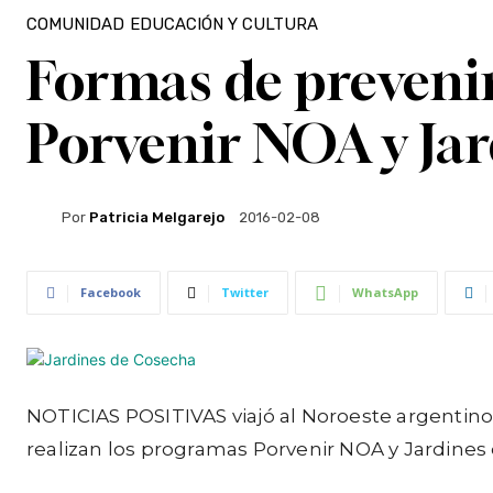
COMUNIDAD
EDUCACIÓN Y CULTURA
Formas de prevenir 
Porvenir NOA y Ja
Por
Patricia Melgarejo
2016-02-08
Facebook
Twitter
WhatsApp
NOTICIAS POSITIVAS viajó al Noroeste argentino 
realizan los programas Porvenir NOA y Jardines d