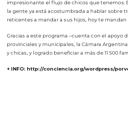
impresionante el flujo de chicos que tenemos.
la gente ya está acostumbrada a hablar sobre t
reticentes a mandar a sus hijos, hoy te mandan 
Gracias a este programa –cuenta con el apoyo del
provinciales y municipales, la Cámara Argentina d
y chicas, y logrado beneficiar a más de 11.500 fam
+ INFO: http://conciencia.org/wordpress/porv