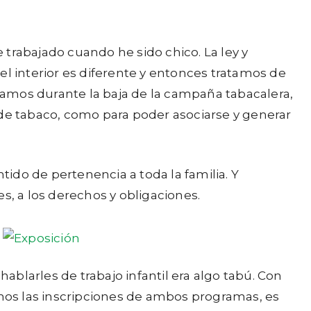
e trabajado cuando he sido chico. La ley y
 el interior es diferente y entonces tratamos de
itamos durante la baja de la campaña tabacalera,
e tabaco, como para poder asociarse y generar
tido de pertenencia a toda la familia. Y
s, a los derechos y obligaciones.
hablarles de trabajo infantil era algo tabú. Con
mos las inscripciones de ambos programas, es