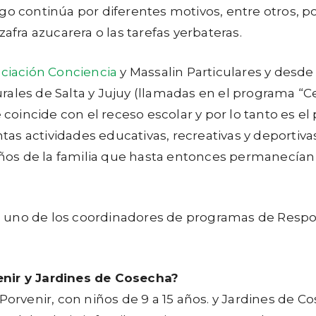
iesgo continúa por diferentes motivos, entre otros, 
afra azucarera o las tarefas yerbateras.
ciación Conciencia
y Massalin Particulares y desde 
 rurales de Salta y Jujuy (llamadas en el programa “
incide con el receso escolar y por lo tanto es el p
ntas actividades educativas, recreativas y deportiva
ños de la familia que hasta entonces permanecían
 uno de los coordinadores de programas de Respon
enir y Jardines de Cosecha?
 Porvenir, con niños de 9 a 15 años. y Jardines de 