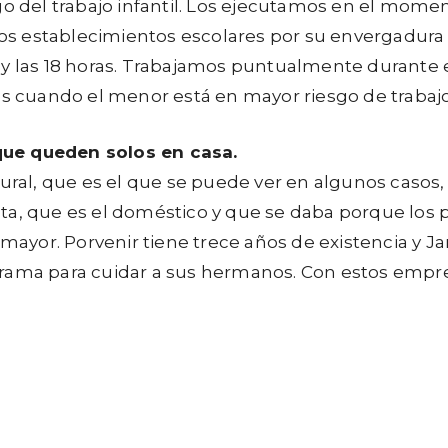
sgo del trabajo infantil. Los ejecutamos en el mo
estos establecimientos escolares por su envergadu
as 8 y las 18 horas. Trabajamos puntualmente durant
es cuando el menor está en mayor riesgo de trabajo 
que queden solos en casa.
rural, que es el que se puede ver en algunos casos,
ista, que es el doméstico y que se daba porque los p
ayor. Porvenir tiene trece años de existencia y J
ograma para cuidar a sus hermanos. Con estos emp