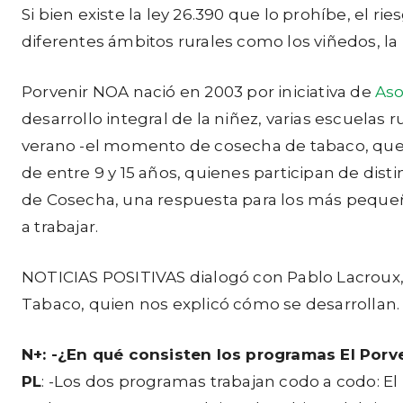
Si bien existe la ley 26.390 que lo prohíbe, el r
diferentes ámbitos rurales como los viñedos, la z
Porvenir NOA nació en 2003 por iniciativa de
Aso
desarrollo integral de la niñez, varias escuelas
verano -el momento de cosecha de tabaco, que co
de entre 9 y 15 años, quienes participan de disti
de Cosecha, una respuesta para los más peque
a trabajar.
NOTICIAS POSITIVAS dialogó con Pablo Lacroux,
Tabaco, quien nos explicó cómo se desarrollan.
N+:
-¿En qué consisten los programas El Porv
PL
: -Los dos programas trabajan codo a codo: El