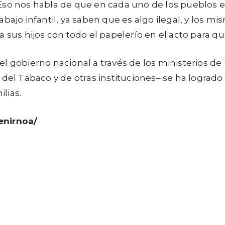
 Eso nos habla de que en cada uno de los pueblos 
rabajo infantil, ya saben que es algo ilegal, y lo
a sus hijos con todo el papelerío en el acto para 
 gobierno nacional a través de los ministerios de 
el Tabaco y de otras instituciones– se ha logrado a
ilias.
enirnoa/