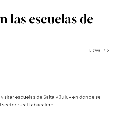
n las escuelas de
2798
0
visitar escuelas de Salta y Jujuy en donde se
 sector rural tabacalero.