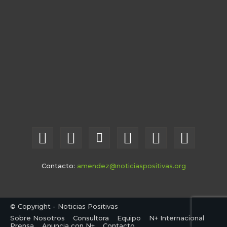
Contacto:
amendez@noticiaspositivas.org
© Copyright - Noticias Positivas
Sobre Nosotros
Consultora
Equipo
N+ Internacional
Prensa
Anuncia con N+
Contacto