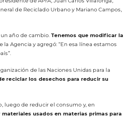
presidente de APrA, Juan Carlos Villalonga,
General de Reciclado Urbano y Mariano Campos,
 un año de cambio.
Tenemos que modificar la
de la Agencia y agregó: “En esa línea estamos
aís”.
rganización de las Naciones Unidas para la
e reciclar los desechos para reducir su
erio, luego de reducir el consumo y, en
ar materiales usados en materias primas para