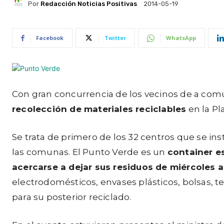
Por
Redacción Noticias Positivas
2014-05-19
Facebook
Twitter
WhatsApp
Con gran concurrencia de los vecinos de a com
recolección de materiales reciclables
en la Pl
Se trata de primero de los 32 centros que se in
las comunas. El Punto Verde es un
container e
acercarse a dejar sus residuos de miércoles
electrodomésticos, envases plásticos, bolsas, te
para su posterior reciclado.