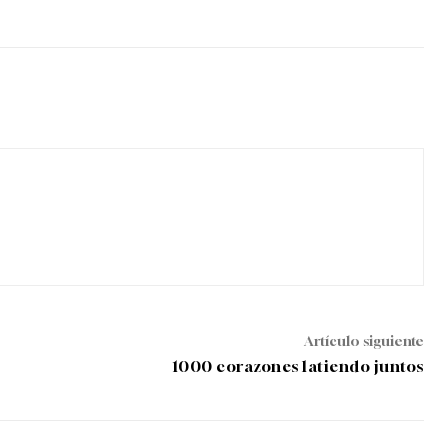
Artículo siguiente
1000 corazones latiendo juntos