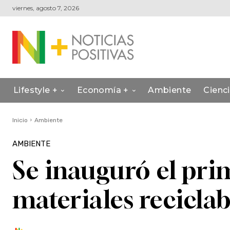
viernes, agosto 7, 2026
Lifestyle +
Economía +
Ambiente
Cienc
Inicio
Ambiente
AMBIENTE
Se inauguró el pri
materiales reciclab