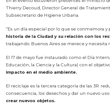
En el evento estuvieron presentes el ministro d
Thierry Decoud, Director General de Tratamient
Subsecretario de Higiene Urbana.
“Es un día especial por lo que se conmemora 
historia de la Ciudad y su relación con los re
trabajando. Buenos Aires se merece y necesita 
El 17 de mayo fue instaurado como el Día Intern
Educación, la Ciencia y la Cultura) con el objeti
impacto en el medio ambiente.
El reciclaje es la tercera categoría de las 3R: re
consecuencia, los desechos y dar un nuevo uso a
crear nuevos objetos.