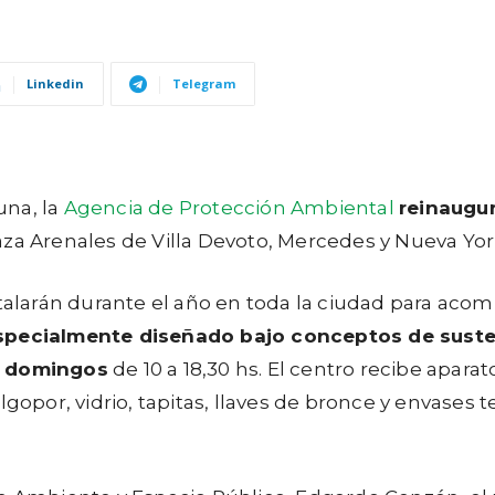
Linkedin
Telegram
una, la
Agencia de Protección Ambiental
reinaugu
aza Arenales de Villa Devoto, Mercedes y Nueva Yor
stalarán durante el año en toda la ciudad para aco
specialmente diseñado bajo conceptos de susten
 a domingos
de 10 a 18,30 hs. El centro recibe apar
lgopor, vidrio, tapitas, llaves de bronce y envases 