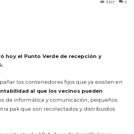
3327
0
ró hoy el Punto Verde de recepción y
k.
mpañar los contenedores fijos que ya existen en
tabilidad al que los vecinos pueden
atos de informática y comunicación, pequeños
tetra pak que son recolectados y distribuidos