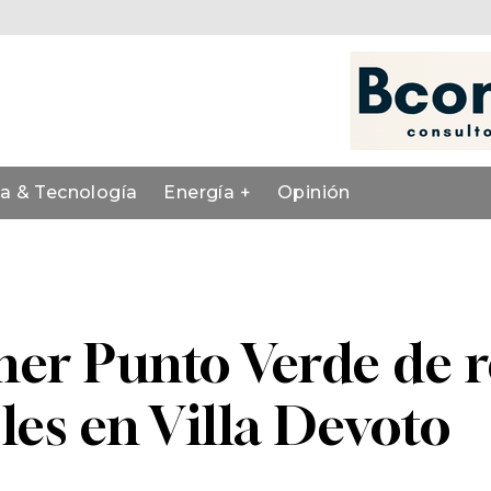
ia & Tecnología
Energía +
Opinión
mer Punto Verde de 
les en Villa Devoto