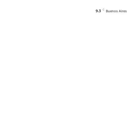
C
9.3
Buenos Aires