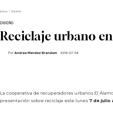
Inicio
Diseño
DISEÑO
Reciclaje urbano en 
Por
Andrea Mendez Brandam
2014-07-04
Facebook
Twitter
WhatsApp
Li
La cooperativa de recuperadores urbanos El Álamo 
presentación sobre reciclaje este lunes
7 de julio