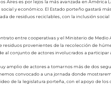
nos Aires es por lejos la más avanzada en América L
social y económico. El Estado porteño gastará más
iada de residuos reciclables, con la inclusión soc
ntrato entre cooperativas y el Ministerio de Medio
e residuos provenientes de la recolección de húme
de al conjunto de actores involucrados a participar
 muy amplio de actores a tomarnos más de dos segu
hemos convocado a una jornada donde mostraremos 
evideo de la legislatura porteña, con el apoyo de l