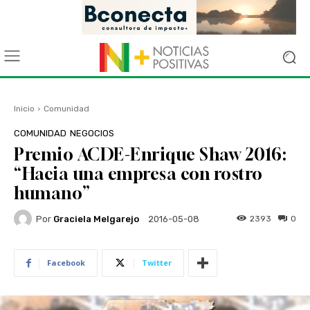
Inicio
Comunidad
COMUNIDAD
NEGOCIOS
Premio ACDE-Enrique Shaw 2016:
“Hacia una empresa con rostro
humano”
Por
Graciela Melgarejo
2393
0
2016-05-08
Facebook
Twitter