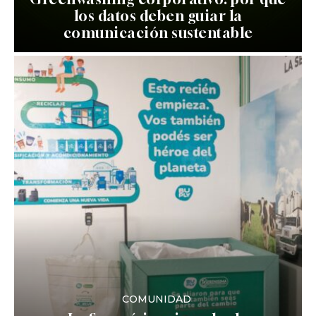
los datos deben guiar la
comunicación sustentable
COMUNIDAD