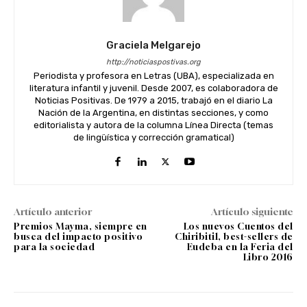
Graciela Melgarejo
http://noticiaspostivas.org
Periodista y profesora en Letras (UBA), especializada en
literatura infantil y juvenil. Desde 2007, es colaboradora de
Noticias Positivas. De 1979 a 2015, trabajó en el diario La
Nación de la Argentina, en distintas secciones, y como
editorialista y autora de la columna Línea Directa (temas
de lingüística y corrección gramatical)
Artículo anterior
Artículo siguiente
Premios Mayma, siempre en
Los nuevos Cuentos del
busca del impacto positivo
Chiribitil, best-sellers de
para la sociedad
Eudeba en la Feria del
Libro 2016