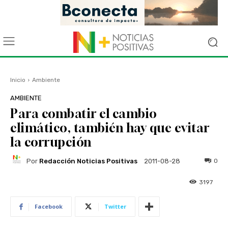
Inicio
Ambiente
AMBIENTE
Para combatir el cambio
climático, también hay que evitar
la corrupción
Por
Redacción Noticias Positivas
0
2011-08-28
3197
Facebook
Twitter