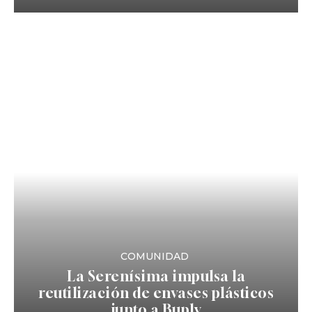
COMUNIDAD
La Serenísima impulsa la
reutilización de envases plásticos
junto a Buply