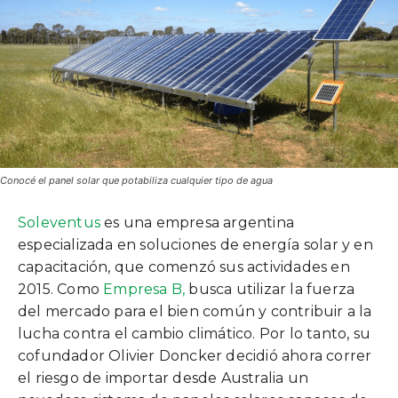
Conocé el panel solar que potabiliza cualquier tipo de agua
Soleventus
es una empresa argentina
especializada en soluciones de energía solar y en
capacitación, que comenzó sus actividades en
2015. Como
Empresa B,
busca utilizar la fuerza
del mercado para el bien común y contribuir a la
lucha contra el cambio climático. Por lo tanto, su
cofundador Olivier Doncker decidió ahora correr
el riesgo de importar desde Australia un