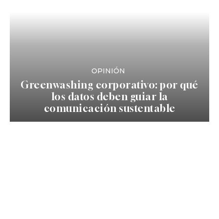
OPINIÓN
Greenwashing corporativo: por qué
los datos deben guiar la
comunicación sustentable