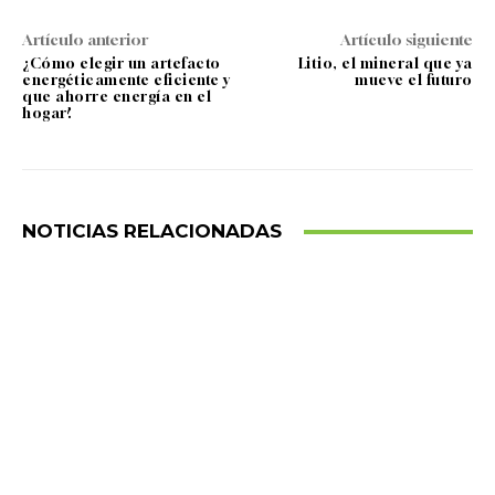
Artículo anterior
Artículo siguiente
¿Cómo elegir un artefacto
Litio, el mineral que ya
energéticamente eficiente y
mueve el futuro
que ahorre energía en el
hogar?
NOTICIAS RELACIONADAS