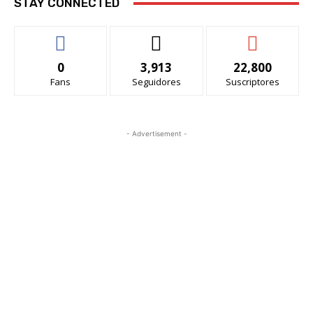
STAY CONNECTED
0
3,913
22,800
Fans
Seguidores
Suscriptores
- Advertisement -