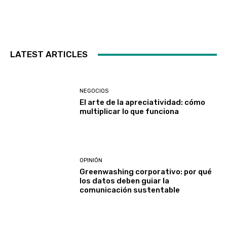
LATEST ARTICLES
NEGOCIOS
El arte de la apreciatividad: cómo
multiplicar lo que funciona
OPINIÓN
Greenwashing corporativo: por qué
los datos deben guiar la
comunicación sustentable