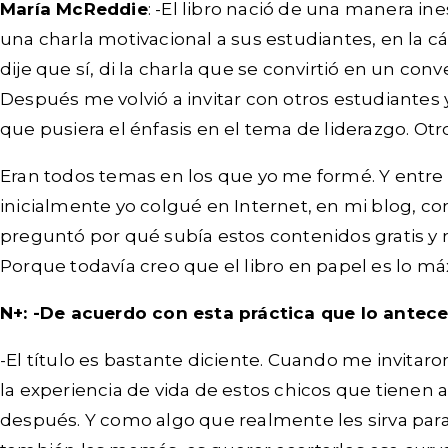
María McReddie
: -El libro nació de una manera i
una charla motivacional a sus estudiantes, en la 
dije que sí, di la charla que se convirtió en un c
Después me volvió a invitar con otros estudiantes y
que pusiera el énfasis en el tema de liderazgo. O
Eran todos temas en los que yo me formé. Y entre 
inicialmente yo colgué en Internet, en mi blog, c
preguntó por qué subía estos contenidos gratis y n
Porque todavía creo que el libro en papel es lo m
N+: -De acuerdo con esta práctica que lo anteced
-El título es bastante diciente. Cuando me invitar
la experiencia de vida de estos chicos que tienen
después. Y como algo que realmente les sirva para 