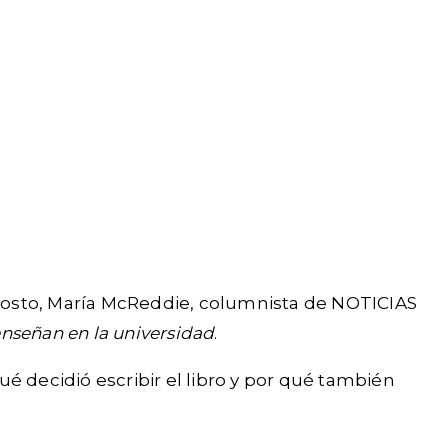
agosto, María McReddie, columnista de NOTICIAS
enseñan en la universidad
.
é decidió escribir el libro y por qué también