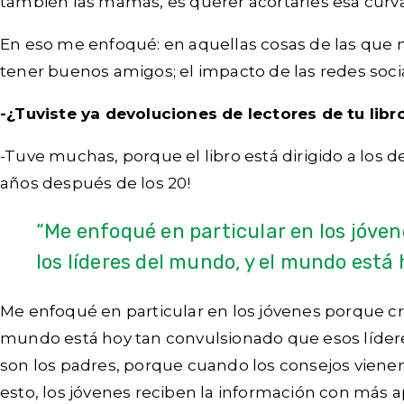
también las mamás, es querer acortarles esa curva
En eso me enfoqué: en aquellas cosas de las que n
tener buenos amigos; el impacto de las redes social
-¿Tuviste ya devoluciones de lectores de tu libro
-Tuve muchas, porque el libro está dirigido a los 
años después de los 20!
“Me enfoqué en particular en los jóve
los líderes del mundo, y el mundo está
Me enfoqué en particular en los jóvenes porque cr
mundo está hoy tan convulsionado que esos líder
son los padres, porque cuando los consejos vienen 
esto, los jóvenes reciben la información con más 