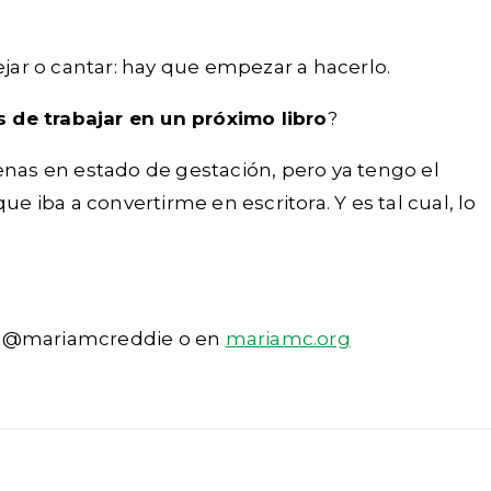
ar o cantar: hay que empezar a hacerlo.
 de trabajar en un próximo libro
?
enas en estado de gestación, pero ya tengo el
iba a convertirme en escritora. Y es tal cual, lo
be @mariamcreddie o en
mariamc.org