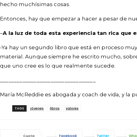
hecho muchísimas cosas.
Entonces, hay que empezar a hacer a pesar de nue
–
A la luz de toda esta experiencia tan rica que 
-Ya hay un segundo libro que está en proceso muy 
material. Aunque siempre he escrito mucho, sobre 
que uno cree es lo que realmente sucede.
__________________________________
María McReddie es abogada y coach de vida, y la
TAGS
jóvenes
libros
valores
Cuota
Facebook
Twitter
Wha