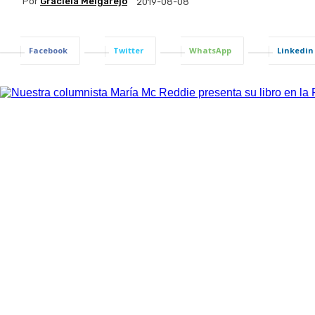
Por
Graciela Melgarejo
2019-08-08
Facebook
Twitter
WhatsApp
Linkedin