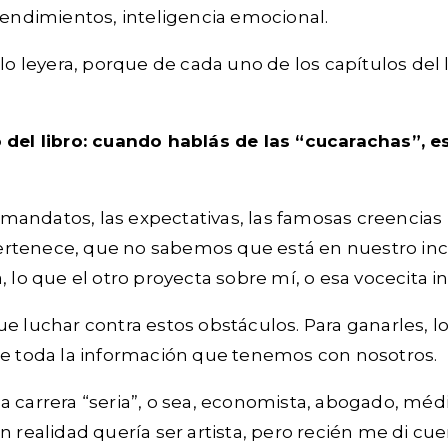
ndimientos, inteligencia emocional.
lo leyera, porque de cada uno de los capítulos del l
o del libro: cuando hablás de las “cucarachas”, 
s mandatos, las expectativas, las famosas creencias 
ertenece, que no sabemos que está en nuestro inc
 lo que el otro proyecta sobre mí, o esa vocecita i
ue luchar contra estos obstáculos. Para ganarles, 
de toda la información que tenemos con nosotros.
 carrera “seria”, o sea, economista, abogado, médi
n realidad quería ser artista, pero recién me di c