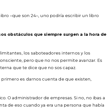
ibro –que son 24–, uno podría escribir un libro
esos obstáculos que siempre surgen a la hora de
limitantes, los saboteadores internos y los
onsciente, pero que no nos permite avanzar. Es
nterna que te dice que no sos capaz.
lo primero es darnos cuenta de que existen,
co. O administrador de empresas. Si no, no ibas a
uenta de eso cuando ya era una persona que había