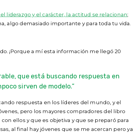
l liderazgo y el carácter, la actitud se relacionan
;
ima, algo demasiado importante y para toda tu vida.
undo. ¡Porque a mí esta información me llegó 20
erable, que está buscando respuesta en
mpoco sirven de modelo.”
ando respuesta en los líderes del mundo, y el
óvenes, pero los mayores compradores del libro
con ellos y que es objetiva y que se preparó para
as, al final hay jóvenes que se me acercan pero ya