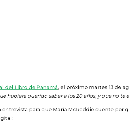
nal del Libro de Panamá
, el próximo martes 13 de 
ue hubiera querido saber a los 20 años, y que no te 
a entrevista para que María McReddie cuente por qu
gital: