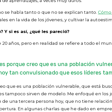
 de aprendizajes, a veces muy duros.
o se habla tanto o que no se explican tanto.
Cómo e
es en la vida de los jóvenes, y cultivar la autoest
? Y si es así, ¿qué les pareció?
de 20 años, pero en realidad se refiere a todo el m
nes porque creo que es una población vuln
 hoy tan convulsionado que esos líderes ta
eo que es una población vulnerable, que está busc
es tampoco sirven de modelo. Me enfoqué en los j
de una tercera persona hoy, que no tiene relación 
apertura. En algunas charlas que he dado en empres