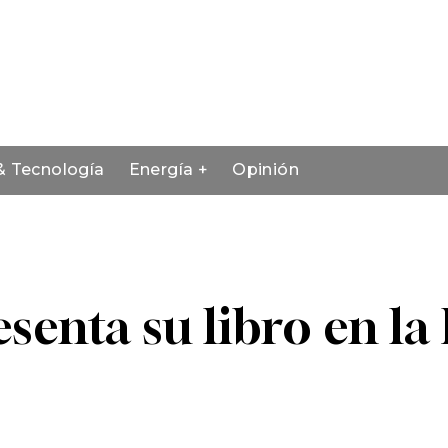
& Tecnología
Energía +
Opinión
enta su libro en la 