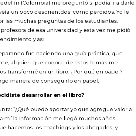
edellín (Colombia) me preguntó si podía ir a darle
veía un poco desorientdos, como perdidos. Yo le
por las muchas preguntas de los estudiantes.
a profesora de esa universidad y esta vez me pidió
endimiento y así.
reparando fue naciendo una guía práctica, que
lante, alguien que conoce de estos temas me
los transformé en un libro. ¿Por qué en papel?
tengo manera de conseguirlo en papel.
diste desarrollar en el libro?
gunta: “¿Qué puedo aportar yo que agregue valor a
e a mí la información me llegó muchos años
 que hacemos los coachings y los abogados, y