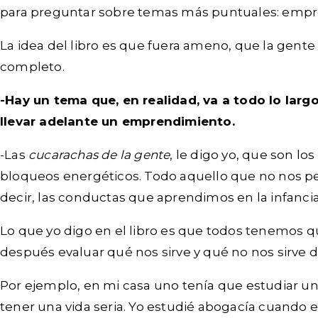
para preguntar sobre temas más puntuales: empre
La idea del libro es que fuera ameno, que la gente 
completo.
-Hay un tema que, en realidad, va a todo lo larg
llevar adelante un emprendimiento.
-Las
cucarachas de la gente
, le digo yo, que son lo
bloqueos energéticos. Todo aquello que no nos p
decir, las conductas que aprendimos en la infancia,
Lo que yo digo en el libro es que todos tenemos q
después evaluar qué nos sirve y qué no nos sirve 
Por ejemplo, en mi casa uno tenía que estudiar una
tener una vida seria. Yo estudié abogacía cuando e