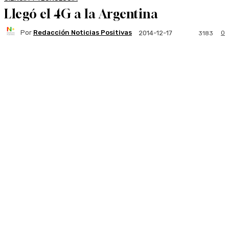
Llegó el 4G a la Argentina
Por
Redacción Noticias Positivas
0
2014-12-17
3183
Facebook
Twitter
WhatsApp
Linkedi