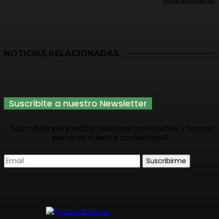
Sustentabilidad
NOTICIAS RELACIONADAS
Suscribite a nuestro Newsletter
Suscribite para recibir nuestras novedades y formar
parte de nuestra comunidad!