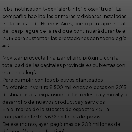
[ebs_notification type=”alert-info” close=”true” ]La
compañía habilitó las primeras radiobases instaladas
en la ciudad de Buenos Aires, como puntapié inicial
del despliegue de la red que continuará durante el
2015 para sustentar las prestaciones con tecnología
4G.
Movistar proyecta finalizar el año próximo con la
totalidad de las capitales provinciales cubiertas con
esa tecnología.
Para cumplir con los objetivos planteados,
Telefónica invertirá 8.500 millones de pesos en 2015,
destinados a la expansión de las redes fija y móvil y al
desarrollo de nuevos productos y servicios.
En el marco de la subasta de espectro 4G, la
compañía ofertó 3.636 millones de pesos.
De ese monto, ayer pagó más de 209 millones de
dólares. [/ebs_notification]