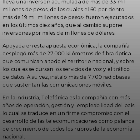
lleva una inversión acumulada de más de 33 mil
millones de pesos, de los cuales el 60 por ciento –
más de 19 mil millones de pesos- fueron ejecutados
en los últimos diez años, que al cambio supone
inversiones por miles de millones de dólares.
Apoyada en esta apuesta económica, la compañía
desplegó más de 27.000 kilómetros de fibra óptica
que comunican a todo el territorio nacional, y sobre
los cuales se cursan los servicios de voz y el tráfico
de datos. A su vez, instaló más de 7.700 radiobases
que sustentan las comunicaciones móviles.
En la industria, Telefónica es la compañía con más
años de operación, gestión y empleabilidad del país,
lo cual se traduce en un firme compromiso con el
desarrollo de las telecomunicaciones como palanca
de crecimiento de todos los rubros de la economía
nacional.