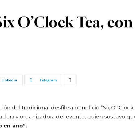
Six O’Clock Tea, con
Linkedin
Telegram
dición del tradicional desfile a beneficio “Six O´Cl
adora y organizadora del evento, quien sostuvo qu
o en año”.