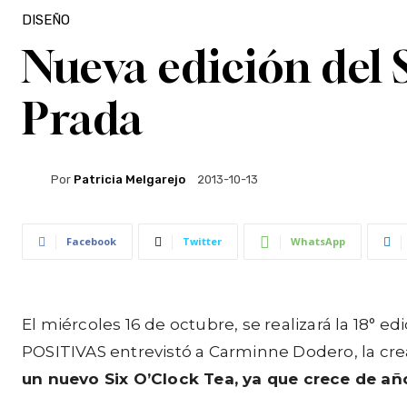
DISEÑO
Nueva edición del 
Prada
Por
Patricia Melgarejo
2013-10-13
Facebook
Twitter
WhatsApp
El miércoles 16 de octubre, se realizará la 18° e
POSITIVAS entrevistó a Carminne Dodero, la cre
un nuevo Six O’Clock Tea, ya que crece de añ