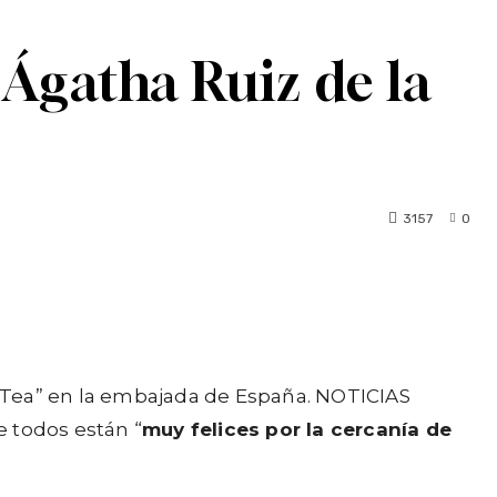
 Ágatha Ruiz de la
3157
0
ock Tea” en la embajada de España. NOTICIAS
e todos están “
muy felices por la cercanía de