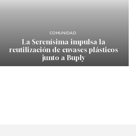
COMUNIDAD
La Serenísima impulsa la
reutilización de envases plásticos
junto a Buply