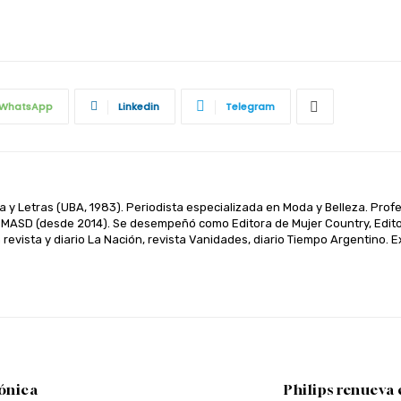
WhatsApp
Linkedin
Telegram
a y Letras (UBA, 1983). Periodista especializada en Moda y Belleza. Prof
MASD (desde 2014). Se desempeñó como Editora de Mujer Country, Editora
revista y diario La Nación, revista Vanidades, diario Tiempo Argentino
fónica
Philips renueva