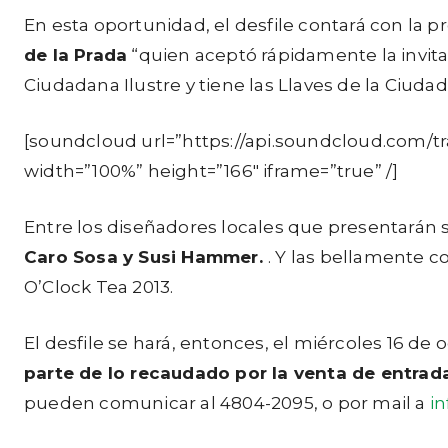
En esta oportunidad, el desfile contará con la 
de la Prada
“quien aceptó rápidamente la invita
Ciudadana Ilustre y tiene las Llaves de la Ciuda
[soundcloud url=”https://api.soundcloud.com/
width=”100%” height=”166″ iframe=”true” /]
Entre los diseñadores locales que presentarán s
Caro Sosa y Susi Hammer.
. Y las bellamente c
O’Clock Tea 2013.
El desfile se hará, entonces, el miércoles 16 de 
parte de lo recaudado por la venta de entrad
pueden comunicar al 4804-2095, o por mail a
i