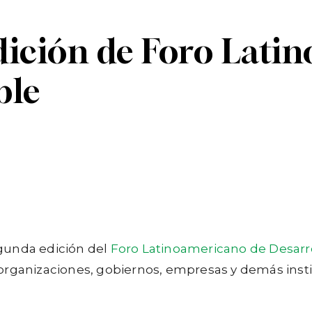
dición de Foro Lati
ble
Linkedin
Telegram
segunda edición del
Foro Latinoamericano de Desarro
 a organizaciones, gobiernos, empresas y demás inst