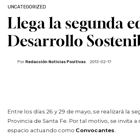
UNCATEGORIZED
Llega la segunda e
Desarrollo Sosteni
Por
Redacción Noticias Positivas
2013-02-17
Facebook
Twitter
WhatsApp
Entre los días 26 y 29 de mayo, se realizará la 
Provincia de Santa Fe. Por tal motivo, se invita
espacio actuando como
Convocantes
.