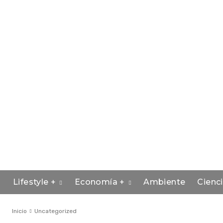
Lifestyle +
Economía +
Ambiente
Cienc
Inicio
Uncategorized