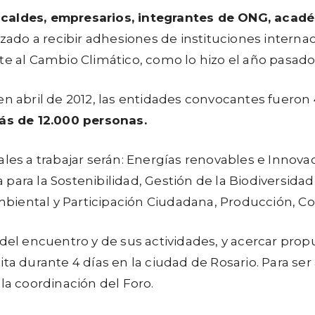
lcaldes, empresarios, integrantes de ONG, académ
do a recibir adhesiones de instituciones internac
te al Cambio Climático, como lo hizo el año pasad
n abril de 2012, las entidades convocantes fueron 4
ás de 12.000 personas.
les a trabajar serán: Energías renovables e Innova
para la Sostenibilidad, Gestión de la Biodiversida
biental y Participación Ciudadana, Producción, Co
 del encuentro y de sus actividades, y acercar prop
ita durante 4 días en la ciudad de Rosario. Para s
la coordinación del Foro.