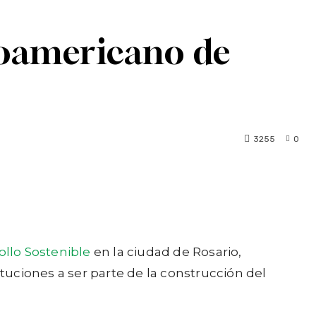
noamericano de
3255
0
llo Sostenible
en la ciudad de Rosario,
ituciones a ser parte de la construcción del