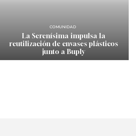
COMUNIDAD
La Serenísima impulsa la
reutilización de envases plásticos
junto a Buply