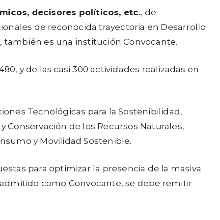
icos, decisores políticos, etc.
, de
ionales de reconocida trayectoria en Desarrollo
o, también es una institución Convocante.
80, y de las casi 300 actividades realizadas en
ciones Tecnológicas para la Sostenibilidad,
d y Conservación de los Recursos Naturales,
nsumo y Movilidad Sostenible.
uestas para optimizar la presencia de la masiva
er admitido como Convocante, se debe remitir