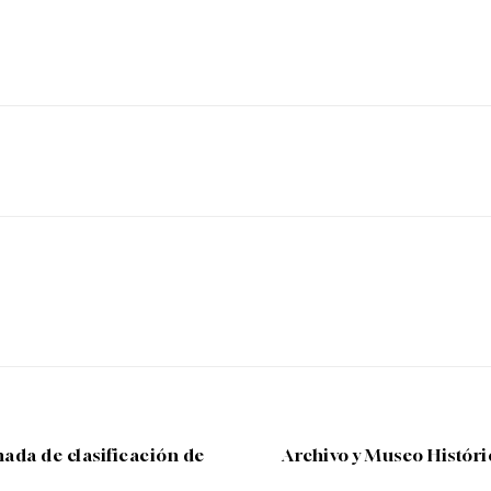
WhatsApp
Linkedin
Telegram
ada de clasificación de
Archivo y Museo Históri