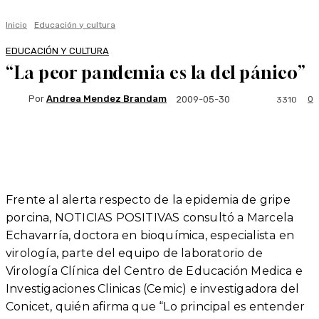
Inicio
Educación y cultura
EDUCACIÓN Y CULTURA
“La peor pandemia es la del pánico”
Por
Andrea Mendez Brandam
0
2009-05-30
3310
Facebook
Twitter
WhatsApp
Linkedi
Frente al alerta respecto de la epidemia de gripe
porcina, NOTICIAS POSITIVAS consultó a Marcela
Echavarría, doctora en bioquímica, especialista en
virología, parte del equipo de laboratorio de
Virología Clínica del Centro de Educación Medica e
Investigaciones Clinicas (Cemic) e investigadora del
Conicet, quién afirma que “Lo principal es entender