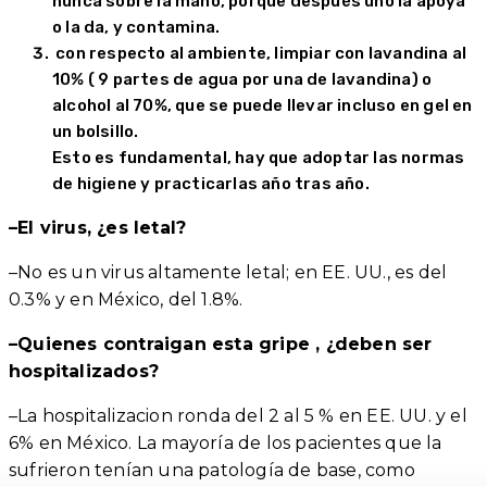
nunca sobre la mano, porque después uno la apoya
o la da, y contamina.
con respecto al ambiente, limpiar con lavandina al
10% ( 9 partes de agua por una de lavandina) o
alcohol al 70%, que se puede llevar incluso en gel en
un bolsillo.
Esto es fundamental, hay que adoptar las normas
de higiene y practicarlas año tras año.
–El virus, ¿es letal?
–No es un virus altamente letal; en EE. UU., es del
0.3% y en México, del 1.8%.
–Quienes contraigan esta gripe , ¿deben ser
hospitalizados?
–La hospitalizacion ronda del 2 al 5 % en EE. UU. y el
6% en México. La mayoría de los pacientes que la
sufrieron tenían una patología de base, como