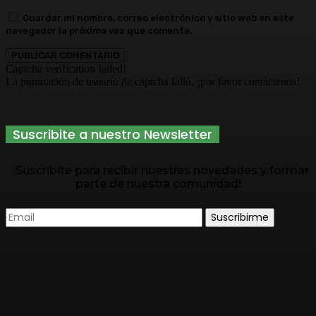
Guardar mi nombre, correo electrónico y sitio web en este
navegador la próxima vez que comente.
Captcha verification failed!
La puntuación de usuario de captcha falló. ¡por favor contáctenos!
Suscribite a nuestro Newsletter
Suscribite para recibir nuestras novedades y formar
parte de nuestra comunidad!