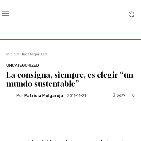
Inicio
Uncategorized
UNCATEGORIZED
La consigna, siempre, es elegir “un
mundo sustentable”
Por
Patricia Melgarejo
3679
0
2011-11-21
Facebook
Twitter
WhatsApp