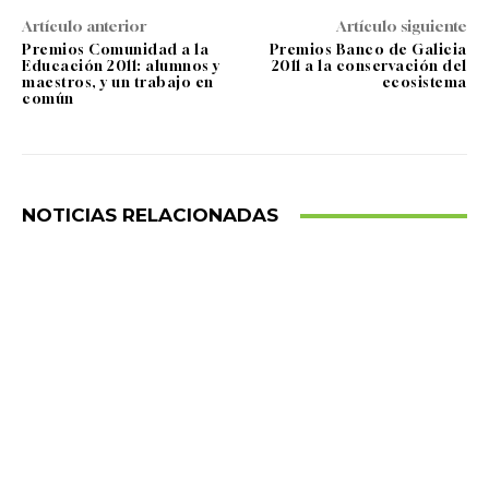
Artículo anterior
Artículo siguiente
Premios Comunidad a la
Premios Banco de Galicia
Educación 2011: alumnos y
2011 a la conservación del
maestros, y un trabajo en
ecosistema
común
NOTICIAS RELACIONADAS