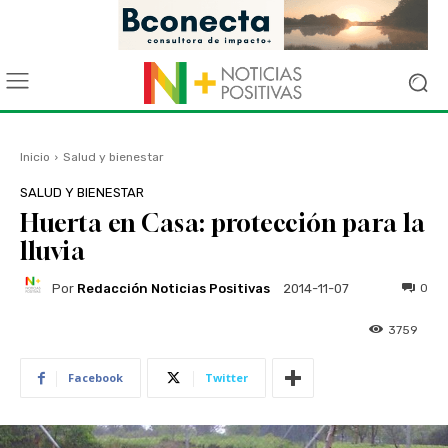
Inicio
Salud y bienestar
SALUD Y BIENESTAR
Huerta en Casa: protección para la
lluvia
Por
Redacción Noticias Positivas
0
2014-11-07
3759
Facebook
Twitter