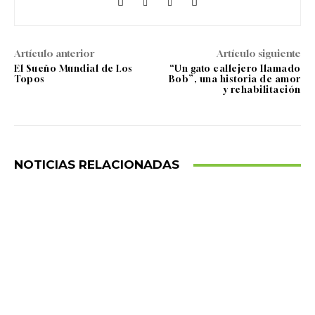
Artículo anterior
Artículo siguiente
El Sueño Mundial de Los
“Un gato callejero llamado
Topos
Bob”, una historia de amor
y rehabilitación
NOTICIAS RELACIONADAS