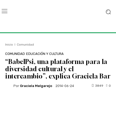
Inicio
Comunidad
COMUNIDAD
EDUCACIÓN Y CULTURA
“BabelPsi, una plataforma para la
diversidad cultural y el
intercambio”, explica Graciela Bar
Por
Graciela Melgarejo
3849
0
2014-06-24
Facebook
Twitter
WhatsApp