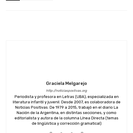
Facebook
Twitter
WhatsApp
Graciela Melgarejo
http://noticiaspostivas.org
Periodista y profesora en Letras (UBA), especializada en
literatura infantil y juvenil. Desde 2007, es colaboradora de
Noticias Positivas. De 1979 a 2015, trabajó en el diario La
Nación de la Argentina, en distintas secciones, y como
editorialista y autora de la columna Línea Directa (temas
de lingüística y corrección gramatical)