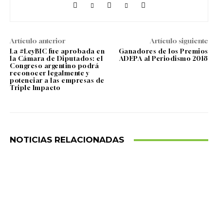
Artículo anterior
Artículo siguiente
La #LeyBIC fue aprobada en
Ganadores de los Premios
la Cámara de Diputados: el
ADEPA al Periodismo 2018
Congreso argentino podrá
reconocer legalmente y
potenciar a las empresas de
Triple Impacto
NOTICIAS RELACIONADAS