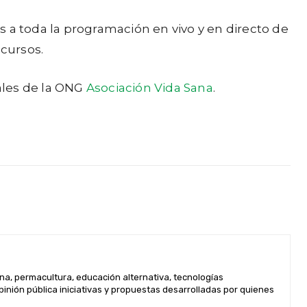
as a toda la programación en vivo y en directo de
ncursos.
ales de la ONG
Asociación Vida Sana
.
na, permacultura, educación alternativa, tecnologías
inión pública iniciativas y propuestas desarrolladas por quienes