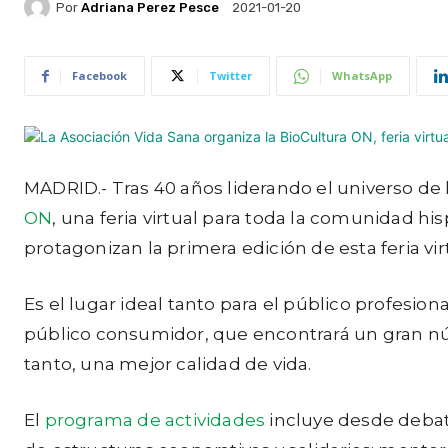
Por
Adriana Perez Pesce
2021-01-20
Facebook
Twitter
WhatsApp
MADRID.- Tras 40 años liderando el universo de 
ON
, una feria virtual para toda la comunidad 
protagonizan la primera edición de esta feria vir
Es el lugar ideal tanto para el público profesio
público consumidor, que encontrará un gran nú
tanto, una mejor calidad de vida.
El
programa de actividades
incluye desde debat