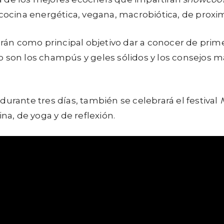
cocina energética, vegana, macrobiótica, de proximid
endrán como principal objetivo dar a conocer de pr
 son los champús y geles sólidos y los consejos m
urante tres días, también se celebrará el festival
na, de yoga y de reflexión.