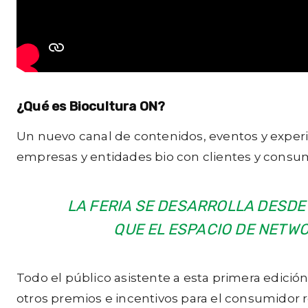
¿Qué es Biocultura ON?
Un nuevo canal de contenidos, eventos y experie
empresas y entidades bio con clientes y consu
LA FERIA SE DESARROLLA DESDE 
QUE EL ESPACIO DE NETWO
Todo el público asistente a esta primera edició
otros premios e incentivos para el consumidor 