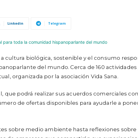
Linkedin
Telegram
la cultura biológica, sostenible y el consumo res
hispanoparlante del mundo. Cerca de 160 actividade
tual, organizada por la asociación Vida Sana.
nal, que podrá realizar sus acuerdos comerciales co
mero de ofertas disponibles para ayudarle a poner
es sobre medio ambiente hasta reflexiones sobre 