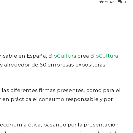
2547
0
ponsable en España,
BioCultura
crea
BioCultura
s y alrededor de 60 empresas expositoras
n las diferentes firmas presentes, como para el
 en práctica el consumo responsable y por
economía ética, pasando por la presentación