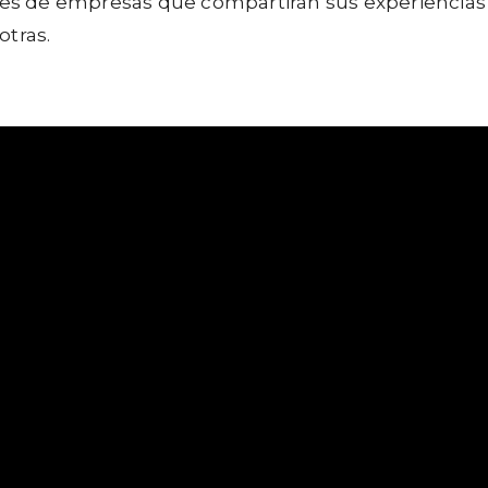
ores de empresas que compartirán sus experiencias 
otras.