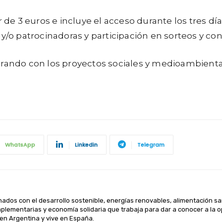
r de 3 euros e incluye el acceso durante los tres dí
as y/o patrocinadoras y participación en sorteos y co
borando con los proyectos sociales y medioambient
WhatsApp
Linkedin
Telegram
nados con el desarrollo sostenible, energías renovables, alimentación sa
plementarias y economía solidaria que trabaja para dar a conocer a la op
en Argentina y vive en España.