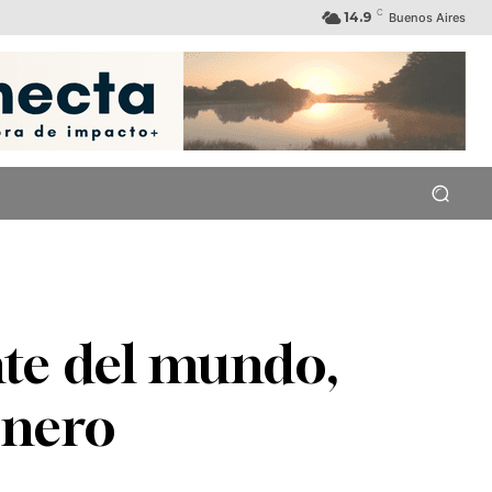
C
14.9
Buenos Aires
te del mundo,
enero