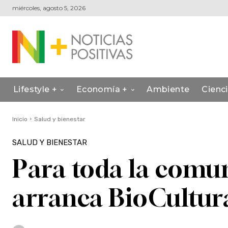
miércoles, agosto 5, 2026
Lifestyle +
Economía +
Ambiente
Cienc
Inicio
Salud y bienestar
SALUD Y BIENESTAR
Para toda la comu
arranca BioCultura