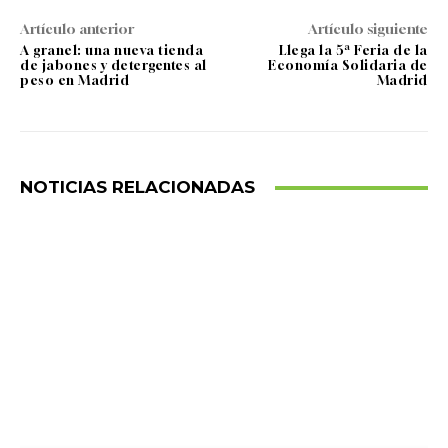
Artículo anterior
Artículo siguiente
A granel: una nueva tienda
Llega la 5ª Feria de la
de jabones y detergentes al
Economía Solidaria de
peso en Madrid
Madrid
NOTICIAS RELACIONADAS