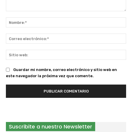
Comentario:
No
Co
ele
Sit
we
Guardar mi nombre, correo electrónico y sitio web en
este navegador la próxima vez que comente.
Suscribite a nuestro Newsletter