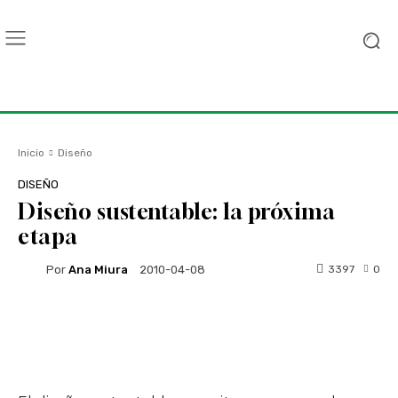
Inicio
Diseño
DISEÑO
Diseño sustentable: la próxima
etapa
Por
Ana Miura
3397
0
2010-04-08
Facebook
Twitter
WhatsApp