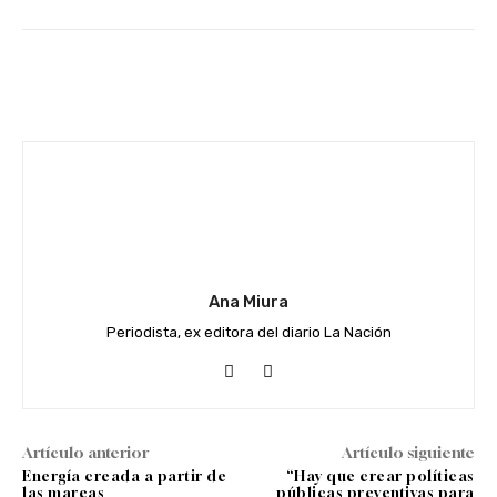
Facebook
Twitter
WhatsApp
Ana Miura
Periodista, ex editora del diario La Nación
Artículo anterior
Artículo siguiente
Energía creada a partir de
“Hay que crear políticas
las mareas
públicas preventivas para