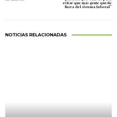
evitar que más gente quede
fuera del sistema laboral”
NOTICIAS RELACIONADAS