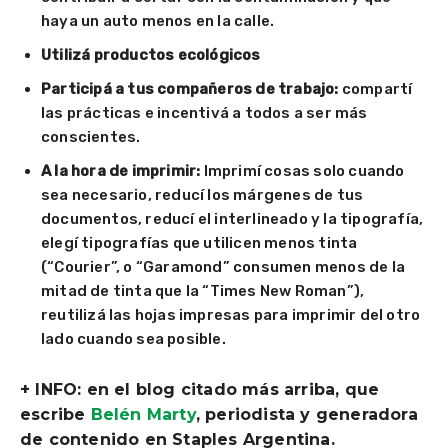
haya un auto menos en la calle.
Utilizá productos ecológicos
Participá a tus compañeros de trabajo:
compartí
las prácticas e incentivá a todos a ser más
conscientes.
A la hora de imprimir:
Imprimí cosas solo cuando
sea necesario, reducí los márgenes de tus
documentos, reducí el interlineado y la tipografía,
elegí tipografías que utilicen menos tinta
(“Courier”, o “Garamond” consumen menos de la
mitad de tinta que la “Times New Roman”),
reutilizá las hojas impresas para imprimir del otro
lado cuando sea posible.
+ INFO: en el blog citado más arriba, que
escribe
Belén Marty
, periodista y generadora
de contenido en Staples Argentina.