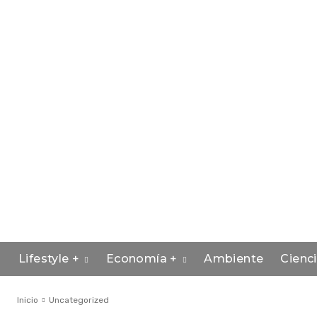
Lifestyle +
Economía +
Ambiente
Cienc
Inicio
Uncategorized