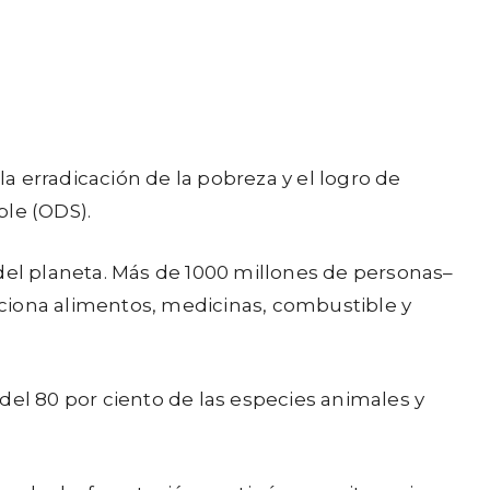
 erradicación de la pobreza y el logro de
ble (ODS).
 del planeta. Más de 1000 millones de personas–
ciona alimentos, medicinas, combustible y
del 80 por ciento de las especies animales y