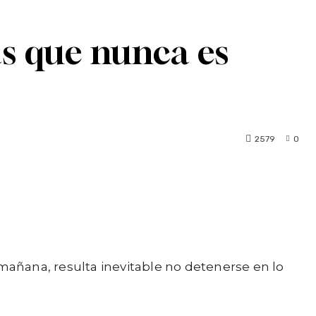
s que nunca es
2579
0
mañana, resulta inevitable no detenerse en lo