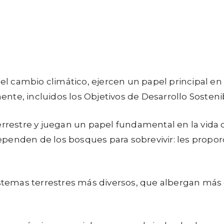
cambio climático, ejercen un papel principal en la
te, incluidos los Objetivos de Desarrollo Sosteni
errestre y juegan un papel fundamental en la vida
penden de los bosques para sobrevivir: les propor
istemas terrestres más diversos, que albergan más 