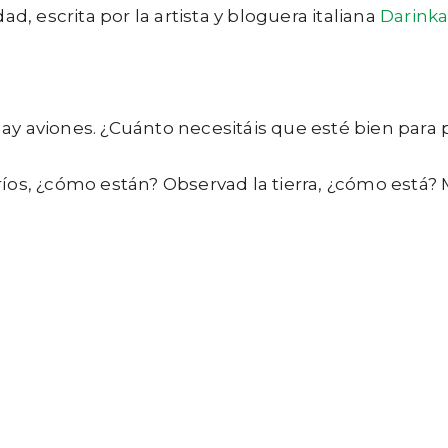
d, escrita por la artista y bloguera italiana
Darinka
 hay aviones. ¿Cuánto necesitáis que esté bien para 
íos, ¿cómo están? Observad la tierra, ¿cómo está? 