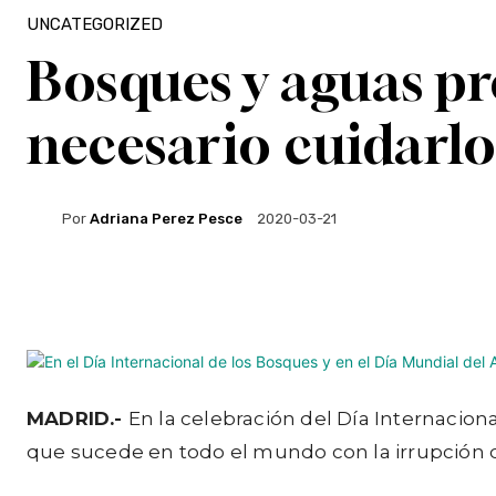
UNCATEGORIZED
Bosques y aguas pr
necesario cuidarlo
Por
Adriana Perez Pesce
2020-03-21
Facebook
Twitter
WhatsApp
MADRID.-
En la celebración del Día Internaciona
que sucede en todo el mundo con la irrupción