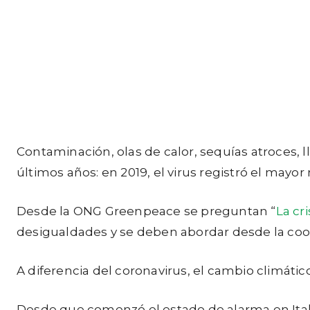
Contaminación, olas de calor, sequías atroces, 
últimos años: en 2019, el virus registró el mayor
Desde la ONG Greenpeace se preguntan “
La cri
desigualdades y se deben abordar desde la coo
A diferencia del coronavirus, el cambio climáti
Desde que comenzó el estado de alarma en Itali