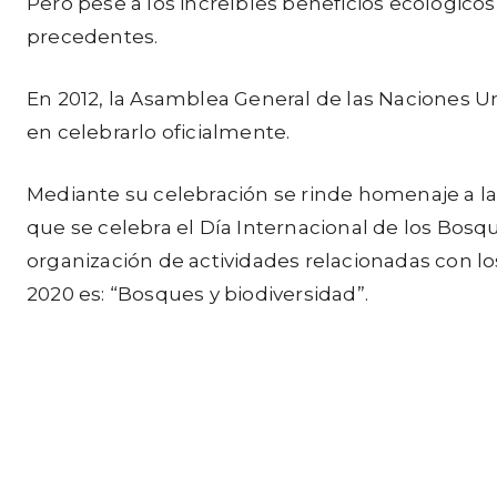
Pero pese a los increíbles beneficios ecológico
precedentes.
En 2012, la Asamblea General de las Naciones 
en celebrarlo oficialmente.
Mediante su celebración se rinde homenaje a la 
que se celebra el Día Internacional de los Bosques
organización de actividades relacionadas con l
2020 es: “Bosques y biodiversidad”.