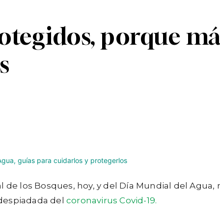
otegidos, porque má
s
Linkedin
Telegram
l de los Bosques, hoy, y del
Día Mundial del Agua, 
 despiadada del
coronavirus Covid-19.