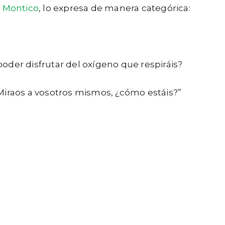
 Montico
, lo expresa de manera categórica:
poder disfrutar del oxígeno que respiráis?
Miraos a vosotros mismos, ¿cómo estáis?”