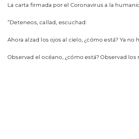
La carta firmada por el Coronavirus a la humanida
“Deteneos, callad, escuchad:
Ahora alzad los ojos al cielo, ¿cómo está? Ya no
Observad el océano, ¿cómo está? Observad los r