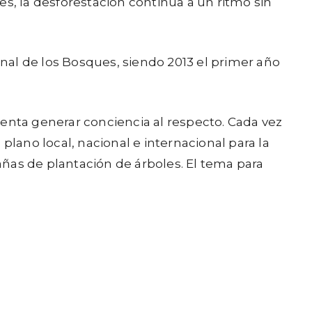
s, la desforestación continúa a un ritmo sin
onal de los Bosques, siendo 2013 el primer año
tenta generar conciencia al respecto. Cada vez
 plano local, nacional e internacional para la
ñas de plantación de árboles. El tema para