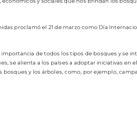
s, económicos y sociales que nos brindan los bosque
Unidas proclamó el 21 de marzo como
Día Internaci
importancia de todos los tipos de bosques y se in
, se alienta a los países a adoptar iniciativas en el
os bosques y los árboles, como, por ejemplo, campa