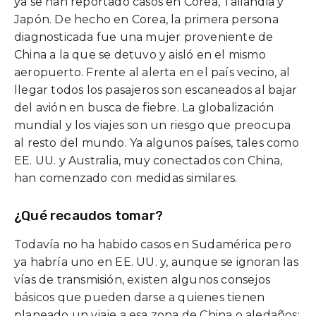
ya se han reportado casos en Corea, Tailandia y
Japón. De hecho en Corea, la primera persona
diagnosticada fue una mujer proveniente de
China a la que se detuvo y aisló en el mismo
aeropuerto. Frente al alerta en el país vecino, al
llegar todos los pasajeros son escaneados al bajar
del avión en busca de fiebre. La globalización
mundial y los viajes son un riesgo que preocupa
al resto del mundo. Ya algunos países, tales como
EE. UU. y Australia, muy conectados con China,
han comenzado con medidas similares.
¿Qué recaudos tomar?
Todavía no ha habido casos en Sudamérica pero
ya habría uno en EE. UU. y, aunque se ignoran las
vías de transmisión, existen algunos consejos
básicos que pueden darse a quienes tienen
planeado un viaje a esa zona de China o aledaños: