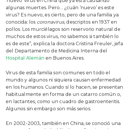
‘nuevo’ virus en China que ya está causando
algunas muertes. Pero… ¿cuán ‘nuevo’ es este
virus? Es nuevo, es cierto, pero de una familia ya
conocida: los
coronavirus
, descriptos en 1937 en
pollos. Los murciélagos son reservorio natural de
muchos de estos virus, no sabemos si también lo
es de este”, explica la doctora Cristina Freuler, jefa
del Departamento de Medicina Interna del
Hospital Alemán
en Buenos Aires.
Virus de esta familia son comunes en todo el
mundo y algunos ni siquiera causan enfermedad
en los humanos. Cuando sí lo hacen, se presentan
habitualmente en forma de un catarro común o,
en lactantes, como un cuadro de gastroenteritis.
Algunos sin embargo son más serios.
En 2002-2003, también en China, se conoció una