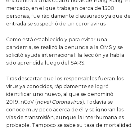
encuentra a unas cuatro horas de Hong Kong. El
mercado, en el que trabajan cerca de 1500
personas, fue rápidamente clausurado ya que de
entrada se sospechó de un coronavirus.
Como está establecido y para evitar una
pandemia, se realizó la denuncia a la OMS y se
solicitó ayuda internacional: la lección ya había
sido aprendida luego del SARS.
Tras descartar que los responsables fueran los
virus ya conocidos, rápidamente se logró
identificar uno nuevo, al que se denominó
2019_nCoV (
novel Coronavirus
). Todavía se
conoce muy poco acerca de él y se ignoran las
vías de transmisión, aunque la interhumana es
probable. Tampoco se sabe su tasa de mortalidad.