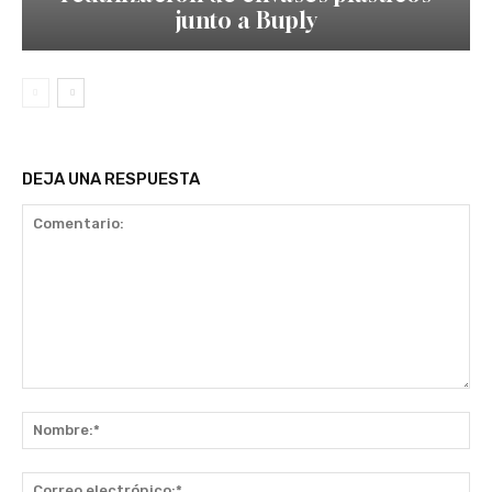
junto a Buply
DEJA UNA RESPUESTA
Comentario:
No
Co