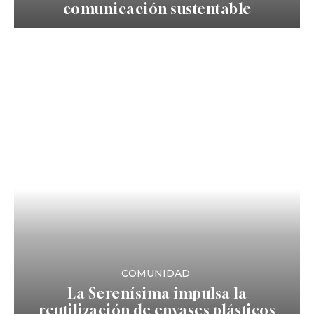
comunicación sustentable
COMUNIDAD
La Serenísima impulsa la
reutilización de envases plásticos