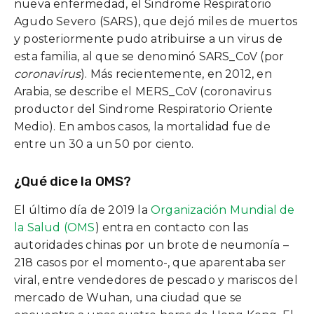
nueva enfermedad, el Sindrome Respiratorio
Agudo Severo (SARS), que dejó miles de muertos
y posteriormente pudo atribuirse a un virus de
esta familia, al que se denominó SARS_CoV (por
coronavirus
). Más recientemente, en 2012, en
Arabia, se describe el MERS_CoV (coronavirus
productor del Sindrome Respiratorio Oriente
Medio). En ambos casos, la mortalidad fue de
entre un 30 a un 50 por ciento.
¿Qué dice la OMS?
El último día de 2019 la
Organización Mundial de
la Salud (OMS
) entra en contacto con las
autoridades chinas por un brote de neumonía –
218 casos por el momento-, que aparentaba ser
viral, entre vendedores de pescado y mariscos del
mercado de Wuhan, una ciudad que se