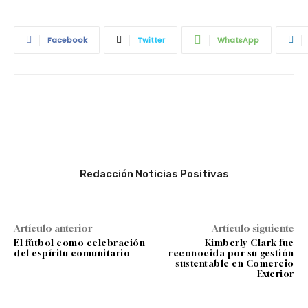
Facebook
Twitter
WhatsApp
Redacción Noticias Positivas
Artículo anterior
Artículo siguiente
El fútbol como celebración
Kimberly-Clark fue
del espíritu comunitario
reconocida por su gestión
sustentable en Comercio
Exterior