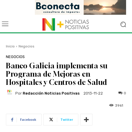
Inicio
Negocios
NEGOCIOS
Banco Galicia implementa su
Programa de Mejoras en
Hospitales y Centros de Salud
Por
Redacción Noticias Positivas
0
2013-11-22
3961
Facebook
Twitter