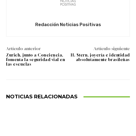
Redacción Noticias Positivas
Artículo anterior
Artículo siguiente
Zurich, junto a Conciencia,
H. Stern, joyería e identidad
fomenta la seguridad vial en
absolutamente brasileñas
las escuelas
NOTICIAS RELACIONADAS