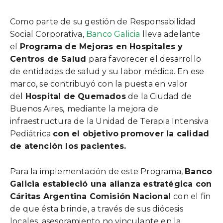
Como parte de su gestión de Responsabilidad
Social Corporativa,
Banco Galicia
lleva adelante
el
Programa de Mejoras en Hospitales y
Centros de Salud
para favorecer el desarrollo
de entidades de salud y su labor médica. En ese
marco, se contribuyó con la puesta en valor
del
Hospital de Quemados
de la Ciudad de
Buenos Aires,
mediante la mejora de
infraestructura de la Unidad de Terapia Intensiva
Pediátrica
con el objetivo
promover la calidad
de atención los pacientes.
Para la implementación de este Programa,
Banco
Galicia estableció una alianza estratégica con
Cáritas Argentina Comisión Nacional
con el fin
de que ésta brinde, a través de sus diócesis
locales, asesoramiento no vinculante en la