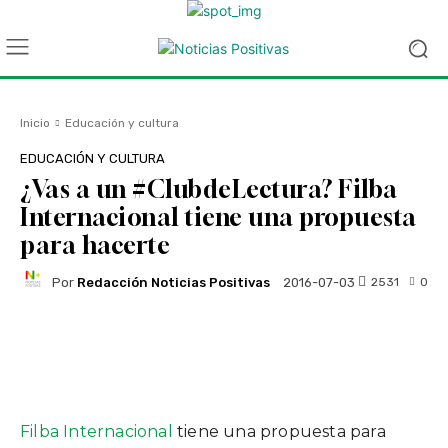
Inicio
Educación y cultura
EDUCACIÓN Y CULTURA
¿Vas a un #ClubdeLectura? Filba
Internacional tiene una propuesta
para hacerte
Por
Redacción Noticias Positivas
2531
0
2016-07-03
Facebook
Twitter
WhatsApp
Filba Internacional
tiene una propuesta para