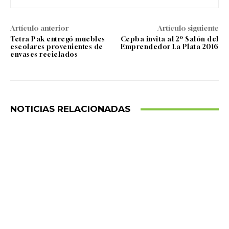
Artículo anterior
Artículo siguiente
Tetra Pak entregó muebles
Cepba invita al 2º Salón del
escolares provenientes de
Emprendedor La Plata 2016
envases reciclados
NOTICIAS RELACIONADAS