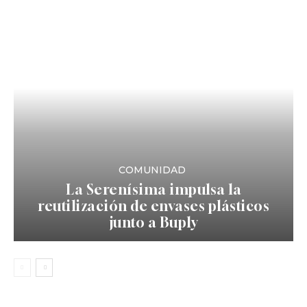
COMUNIDAD
La Serenísima impulsa la
reutilización de envases plásticos
junto a Buply