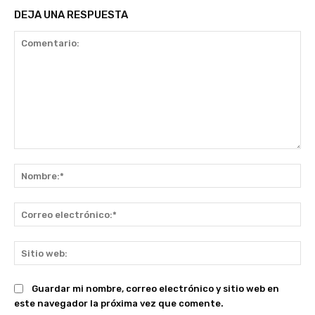
DEJA UNA RESPUESTA
Comentario:
No
Co
ele
Sit
we
Guardar mi nombre, correo electrónico y sitio web en
este navegador la próxima vez que comente.