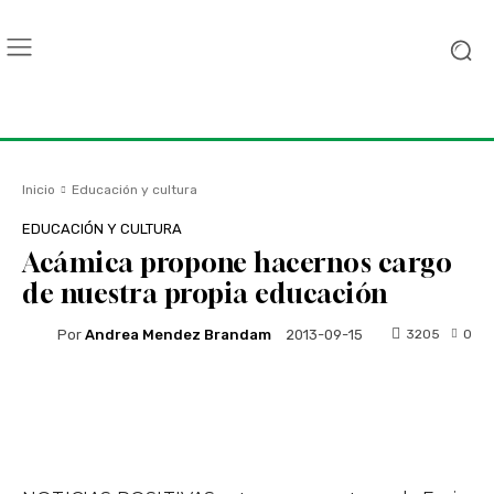
Inicio
Educación y cultura
EDUCACIÓN Y CULTURA
Acámica propone hacernos cargo
de nuestra propia educación
Por
Andrea Mendez Brandam
3205
0
2013-09-15
Facebook
Twitter
WhatsApp