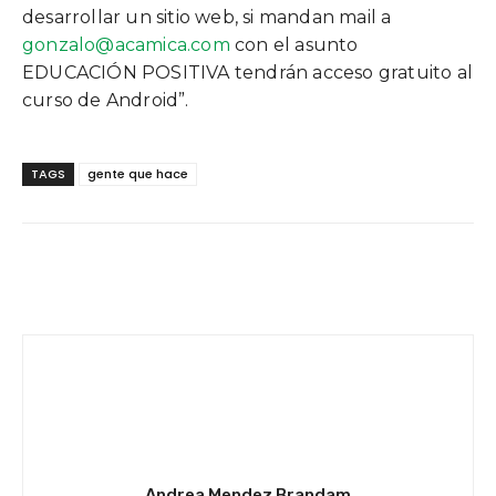
desarrollar un sitio web, si mandan mail a
gonzalo@acamica.com
con el asunto
EDUCACIÓN POSITIVA tendrán acceso gratuito al
curso de Android”.
TAGS
gente que hace
Facebook
Twitter
WhatsApp
Andrea Mendez Brandam