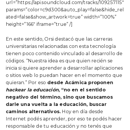
url=”https://api.soundcloud.com/tracks/109257115″
params=”color=c9d300&auto_play=false&hide_rel
ated=false&show_artwork=true” width=”100%”
height=”166″ iframe=”true” /]
En este sentido, Orsi destacó que las carreras
universitarias relacionadas con esta tecnología
tienen poco contenido vinculado al desarrollo de
códigos. “Nuestra idea es que quien recién se
inicia si quiere aprender a desarrollar aplicaciones
o sitios web lo puedan hacer en el momento que
quieran.” Por eso
desde Acámica proponen
hackear la educación
, “no en el sentido
negativo del término, sino que buscamos
darle una vuelta a la educación, buscar
caminos alternativos.
Hoy en día desde
Internet podés aprender, por eso te podés hacer
responsable de tu educación y no tenés que