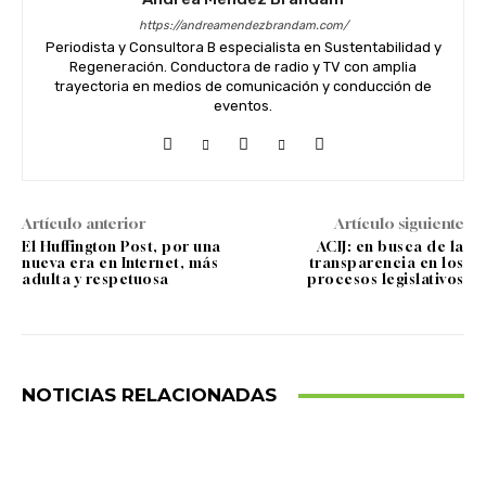
https://andreamendezbrandam.com/
Periodista y Consultora B especialista en Sustentabilidad y
Regeneración. Conductora de radio y TV con amplia
trayectoria en medios de comunicación y conducción de
eventos.
Artículo anterior
Artículo siguiente
El Huffington Post, por una
ACIJ: en busca de la
nueva era en Internet, más
transparencia en los
adulta y respetuosa
procesos legislativos
NOTICIAS RELACIONADAS