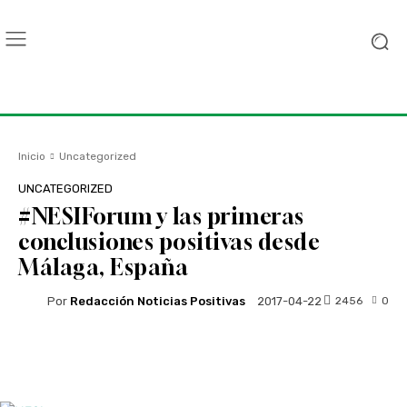
Inicio
Uncategorized
UNCATEGORIZED
#NESIForum y las primeras
conclusiones positivas desde
Málaga, España
Por
Redacción Noticias Positivas
2456
0
2017-04-22
Facebook
Twitter
WhatsApp