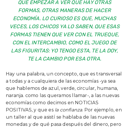
QUE EMPEZAR A VER QUE HAY OTRAS
FORMAS, OTRAS MANERAS DE HACER
ECONOMÍA. LO CURIOSO ES QUE, MUCHAS
VECES, LOS CHICOS YA LO SABEN, QUE ESAS
FORMAS TIENEN QUE VER CON EL TRUEQUE,
CON EL INTERCAMBIO, COMO EL JUEGO DE
LAS FIGURITAS: YO TENGO ESTA, TE LA DOY,
TE LA CAMBIO POR ESA OTRA.
Hay una palabra, un concepto, que es transversal
a todas y a cualquiera de las economías -ya sea
que hablemos de azul, verde, circular, humana,
naranja. como las queramos llamar-, a las nuevas
economías como decimos en NOTICIAS
POSITIVAS, y que es
la confianza
. Por ejemplo, en
un taller al que asistí se hablaba de las nuevas
monedas y de qué pasa después del dinero, pero