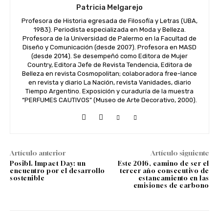
Patricia Melgarejo
Profesora de Historia egresada de Filosofía y Letras (UBA,
1983). Periodista especializada en Moda y Belleza.
Profesora de la Universidad de Palermo en la Facultad de
Diseño y Comunicación (desde 2007). Profesora en MASD
(desde 2014). Se desempeñó como Editora de Mujer
Country, Editora Jefe de Revista Tendencia, Editora de
Belleza en revista Cosmopolitan; colaboradora free-lance
en revista y diario La Nación, revista Vanidades, diario
Tiempo Argentino. Exposición y curaduría de la muestra
“PERFUMES CAUTIVOS” (Museo de Arte Decorativo, 2000).
Artículo anterior
Artículo siguiente
Posibl. Impact Day: un
Este 2016, camino de ser el
encuentro por el desarrollo
tercer año consecutivo de
sostenible
estancamiento en las
emisiones de carbono