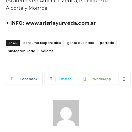
estaremos en América Medita, en Figueroa
Alcorta y Monroe.
+ INFO: www.srisriayurveda.com.ar
TAGS
consumo responsable
gente que hace
portada
sustentabilidad
valores
Facebook
Twitter
WhatsApp