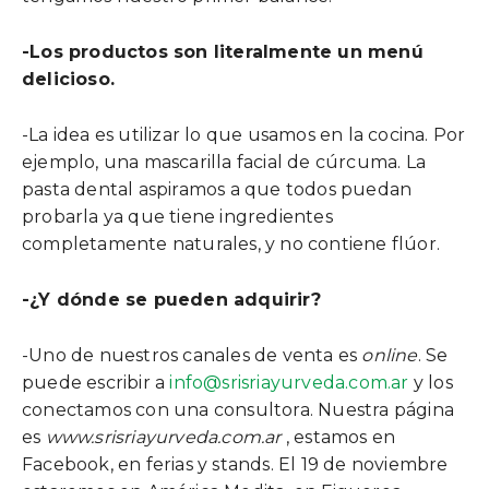
-Los productos son literalmente un menú
delicioso.
-La idea es utilizar lo que usamos en la cocina. Por
ejemplo, una mascarilla facial de cúrcuma. La
pasta dental aspiramos a que todos puedan
probarla ya que tiene ingredientes
completamente naturales, y no contiene flúor.
-¿Y dónde se pueden adquirir?
-Uno de nuestros canales de venta es
online
. Se
puede escribir a
info@srisriayurveda.com.ar
y los
conectamos con una consultora. Nuestra página
es
www.srisriayurveda.com.ar
, estamos en
Facebook, en ferias y stands. El 19 de noviembre