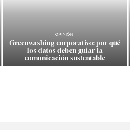
OPINIÓN
Greenwashing corporativo: por qué
los datos deben guiar la
comunicación sustentable