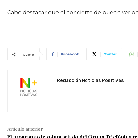
Cabe destacar que el concierto de puede ver on
Facebook
Twitter
Cuota
Redacción Noticias Positivas
Artículo anterior
El programa de voluntariado del Grupo Telefónica re