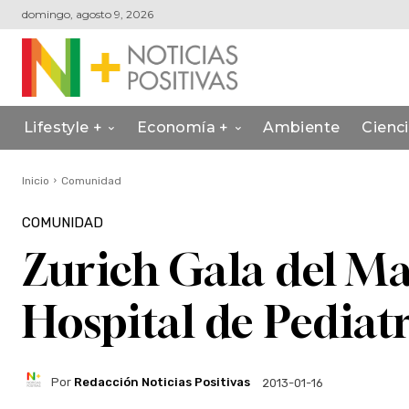
domingo, agosto 9, 2026
Lifestyle +
Economía +
Ambiente
Cienc
Inicio
Comunidad
COMUNIDAD
Zurich Gala del Ma
Hospital de Pediat
Por
Redacción Noticias Positivas
2013-01-16