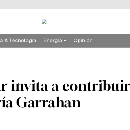
ia & Tecnología
Energía +
Opinión
r invita a contribui
ría Garrahan