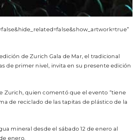
=false&hide_related=false&show_artwork=true”
 edición de Zurich Gala de Mar, el tradicional
tas de primer nivel, invita en su presente edición
 Zurich, quien comentó que el evento “tiene
ma de reciclado de las tapitas de plástico de la
agua mineral desde el sábado 12 de enero al
 de enero.