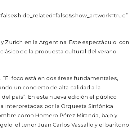
=false&hide_related=false&show_artwork=true”
 y Zurich en la Argentina. Este espectáculo, con
ásico de la propuesta cultural del verano,
. “El foco está en dos áreas fundamentales,
ndo un concierto de alta calidad a la
o del país”. En esta nueva edición el público
ica interpretadas por la Orquesta Sinfónica
 renombre como Homero Pérez Miranda, bajo y
lo, el tenor Juan Carlos Vassallo y el barítono