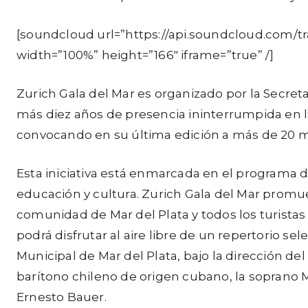
[soundcloud url=”https://api.soundcloud.com/
width=”100%” height=”166″ iframe=”true” /]
Zurich Gala del Mar es organizado por la Secreta
más diez años de presencia ininterrumpida en l
convocando en su última edición a más de 20 mil
Esta iniciativa está enmarcada en el programa d
educación y cultura. Zurich Gala del Mar promuev
comunidad de Mar del Plata y todos los turistas q
podrá disfrutar al aire libre de un repertorio s
Municipal de Mar del Plata, bajo la dirección d
barítono chileno de origen cubano, la soprano M
Ernesto Bauer.