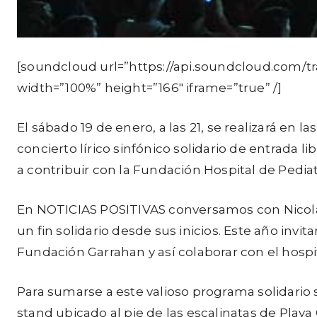
[soundcloud url=”https://api.soundcloud.com/
width=”100%” height=”166″ iframe=”true” /]
El sábado 19 de enero, a las 21, se realizará en l
concierto lírico sinfónico solidario de entrada li
a contribuir con la Fundación Hospital de Pedia
En NOTICIAS POSITIVAS conversamos con Nicolá
un fin solidario desde sus inicios. Este año invi
Fundación Garrahan y así colaborar con el hospi
Para sumarse a este valioso programa solidario 
stand ubicado al pie de las escalinatas de Playa