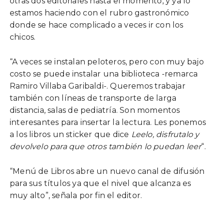
otras dos editoriales hasta el momento, y ya lo
estamos haciendo con el rubro gastronómico
donde se hace complicado a veces ir con los
chicos.
“A veces se instalan peloteros, pero con muy bajo
costo se puede instalar una biblioteca -remarca
Ramiro Villaba Garibaldi-. Queremos trabajar
también con líneas de transporte de larga
distancia, salas de pediatría. Son momentos
interesantes para insertar la lectura. Les ponemos
a los libros un sticker que dice
Leelo, disfrutalo y
devolvelo para que otros también lo puedan leer
“.
“Menú de Libros abre un nuevo canal de difusión
para sus títulos ya que el nivel que alcanza es
muy alto”, señala por fin el editor.