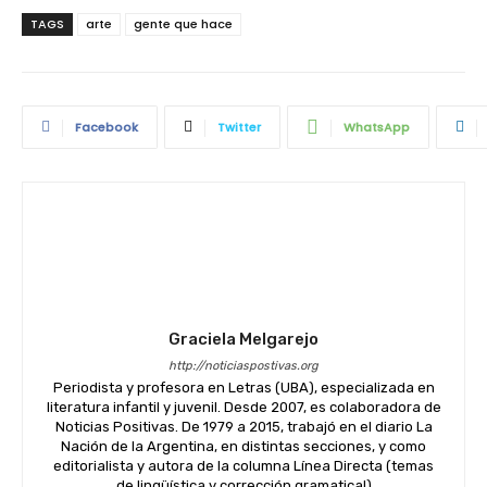
TAGS
arte
gente que hace
Facebook
Twitter
WhatsApp
Graciela Melgarejo
http://noticiaspostivas.org
Periodista y profesora en Letras (UBA), especializada en
literatura infantil y juvenil. Desde 2007, es colaboradora de
Noticias Positivas. De 1979 a 2015, trabajó en el diario La
Nación de la Argentina, en distintas secciones, y como
editorialista y autora de la columna Línea Directa (temas
de lingüística y corrección gramatical)