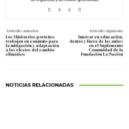
Artículo anterior
Artículo siguiente
Los Ministerios porteños
Innovar en educación,
trabajan en conjunto para
dentro y fuera de las aulas:
la mitigación y adaptación
en el Suplemento
a los efectos del cambio
Comunidad de la
climático
Fundación La Nación
NOTICIAS RELACIONADAS