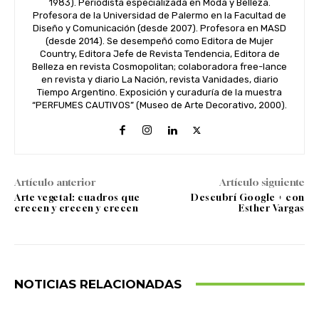
1983). Periodista especializada en Moda y Belleza.
Profesora de la Universidad de Palermo en la Facultad de
Diseño y Comunicación (desde 2007). Profesora en MASD
(desde 2014). Se desempeñó como Editora de Mujer
Country, Editora Jefe de Revista Tendencia, Editora de
Belleza en revista Cosmopolitan; colaboradora free-lance
en revista y diario La Nación, revista Vanidades, diario
Tiempo Argentino. Exposición y curaduría de la muestra
“PERFUMES CAUTIVOS” (Museo de Arte Decorativo, 2000).
Artículo anterior
Artículo siguiente
Arte vegetal: cuadros que
Descubrí Google + con
crecen y crecen y crecen
Esther Vargas
NOTICIAS RELACIONADAS