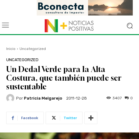
Inicio
Uncategorized
UNCATEGORIZED
Un Dedal Verde para la Alta
Costura, que también puede ser
sustentable
Por
Patricia Melgarejo
3407
0
2011-12-28
Facebook
Twitter