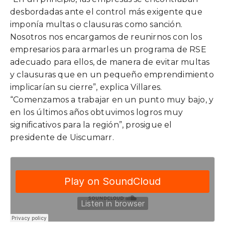
desbordadas ante el control más exigente que
imponía multas o clausuras como sanción.
Nosotros nos encargamos de reunirnos con los
empresarios para armarles un programa de RSE
adecuado para ellos, de manera de evitar multas
y clausuras que en un pequeño emprendimiento
implicarían su cierre”, explica Villares.
“Comenzamos a trabajar en un punto muy bajo, y
en los últimos años obtuvimos logros muy
significativos para la región”, prosigue el
presidente de Uiscumarr.