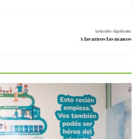
Artículo siguiente
A lavarnos las manos