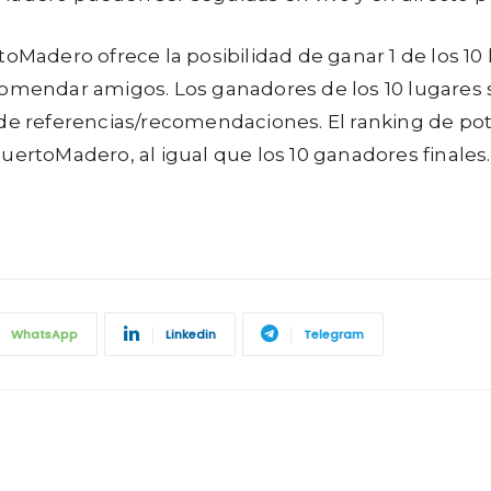
toMadero ofrece la posibilidad de ganar 1 de los 10
comendar amigos. Los ganadores de los 10 lugares 
 referencias/recomendaciones. El ranking de pote
toMadero, al igual que los 10 ganadores finales.
WhatsApp
Linkedin
Telegram