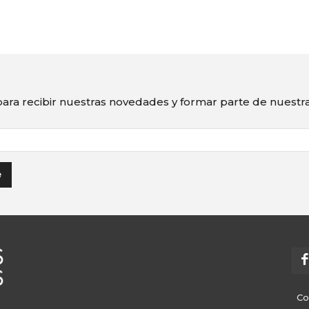
ara recibir nuestras novedades y formar parte de nuest
Co