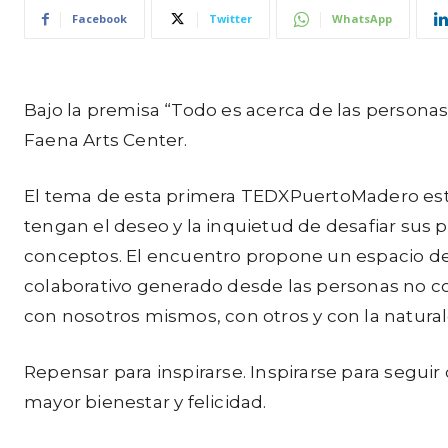
Facebook
Twitter
WhatsApp
Bajo la premisa “Todo es acerca de las personas
Faena Arts Center.
El tema de esta primera TEDXPuertoMadero estará
tengan el deseo y la inquietud de desafiar sus 
conceptos. El encuentro propone un espacio de in
colaborativo generado desde las personas no c
con nosotros mismos, con otros y con la natural
Repensar para inspirarse. Inspirarse para segui
mayor bienestar y felicidad.