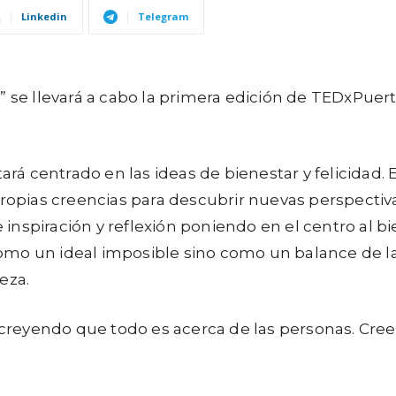
Linkedin
Telegram
” se llevará a cabo la primera edición de TEDxPue
 centrado en las ideas de bienestar y felicidad. 
propias creencias para descubrir nuevas perspectiva
spiración y reflexión poniendo en el centro al biene
omo un ideal imposible sino como un balance de 
eza.
r creyendo que todo es acerca de las personas. Cree