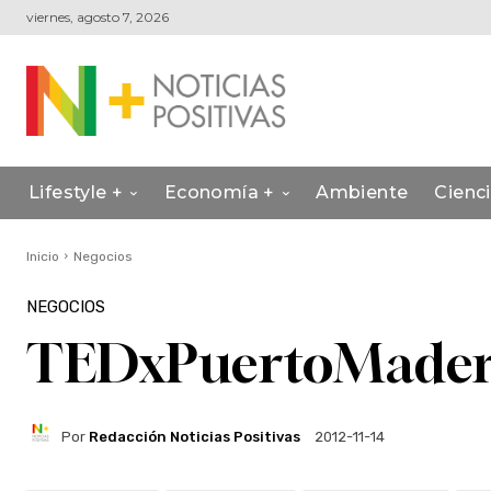
viernes, agosto 7, 2026
Lifestyle +
Economía +
Ambiente
Cienc
Inicio
Negocios
NEGOCIOS
TEDxPuertoMadero 
Por
Redacción Noticias Positivas
2012-11-14