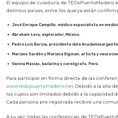
El equipo de curaduría de TEDxPuertoMadero es
distintos países, entre los que ya están confirm
José Enrique Campillo, médico especialista en medic
Abraham Levy, explorador. México.
Pedro Luís Barcia, presidente dela Academiaargentin
Mariano Sardón y Mariana Sigman, artista y neurocien
Vanina Masias, bailarina y coreógrafa. Perú.
Para participar en forma directa de las conferen
www.tedxpuertomadero.net
. Debido a la alta 
los cupos son limitados debido a la capacidad del
Cada persona pre-registrada recibirá una comuni
A su vez, todas las conferencias de TEDxPuerto