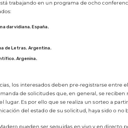
tá trabajando en un programa de ocho conferencia
ados:
ina darvidiana. España.
a de Letras. Argentina.
tífico. Argenina.
cias, los interesados deben pre-registrarse entre e
demanda de solicitudes que, en general, se reciben 
 lugar. Es por ello que se realiza un sorteo a parti
cación del estado de su solicitud, haya sido o no b
Madero pueden ser seguidas en vivo y en directo po