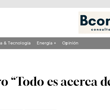
ia & Tecnología
Energía +
Opinión
“Todo es acerca de