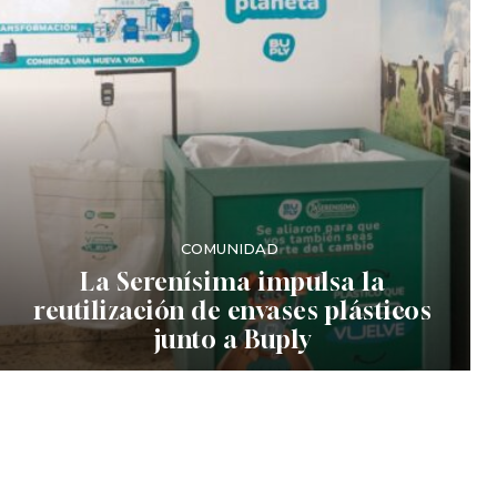
COMUNIDAD
La Serenísima impulsa la
reutilización de envases plásticos
junto a Buply