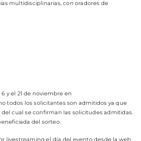
s multidisciplinarias, con oradores de
l 6 y el 21 de noviembre en
no todos los solicitantes son admitidos ya que
r del cual se confirman las solicitudes admitidas.
eneficiada del sorteo.
r livestreaming el día del evento desde la web.