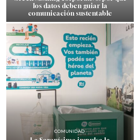
los datos deben guiar la
comunicación sustentable
COMUNIDAD