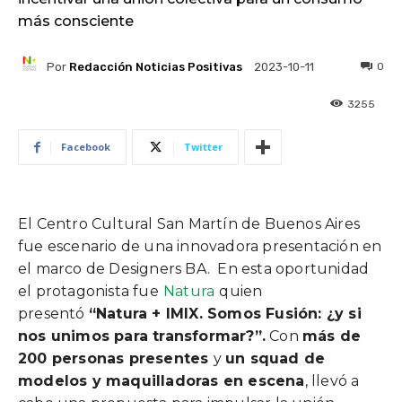
más consciente
Por
Redacción Noticias Positivas
0
2023-10-11
3255
Facebook
Twitter
El Centro Cultural San Martín de Buenos Aires
fue escenario de una innovadora presentación en
el marco de Designers BA. En esta oportunidad
el protagonista fue
Natura
quien
presentó
“Natura + IMIX. Somos Fusión: ¿y si
nos unimos para transformar?”.
Con
más de
200 personas presentes
y
un squad de
modelos y maquilladoras en escena
, llevó a