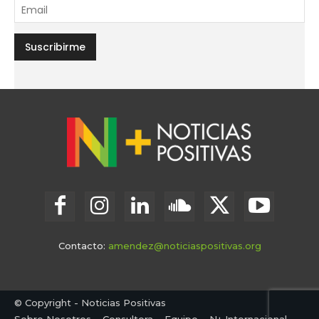
Contacto:
amendez@noticiaspositivas.org
© Copyright - Noticias Positivas