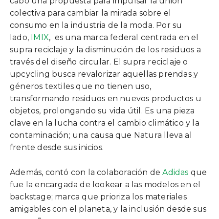
cabo una propuesta para impulsar la unión
colectiva para cambiar la mirada sobre el
consumo en la industria de la moda. Por su
lado,
IMIX
, es una marca federal centrada en el
supra reciclaje y la disminución de los residuos a
través del diseño circular. El supra reciclaje o
upcycling busca revalorizar aquellas prendas y
géneros textiles que no tienen uso,
transformando residuos en nuevos productos u
objetos, prolongando su vida útil. Es una pieza
clave en la lucha contra el cambio climático y la
contaminación; una causa que Natura lleva al
frente desde sus inicios.
Además, contó con la colaboración de
Adidas
que
fue la encargada de lookear a las modelos en el
backstage; marca que prioriza los materiales
amigables con el planeta, y la inclusión desde sus