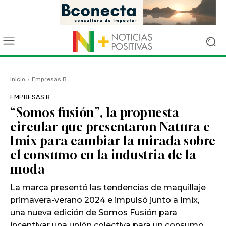
Inicio
Empresas B
EMPRESAS B
“Somos fusión”, la propuesta
circular que presentaron Natura e
Imix para cambiar la mirada sobre
el consumo en la industria de la
moda
La marca presentó las tendencias de maquillaje
primavera-verano 2024 e impulsó junto a Imix,
una nueva edición de Somos Fusión para
incentivar una unión colectiva para un consumo