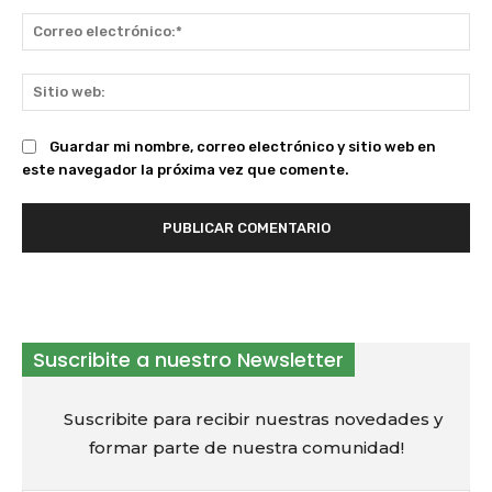
Co
ele
Sit
we
Guardar mi nombre, correo electrónico y sitio web en
este navegador la próxima vez que comente.
Suscribite a nuestro Newsletter
Suscribite para recibir nuestras novedades y
formar parte de nuestra comunidad!