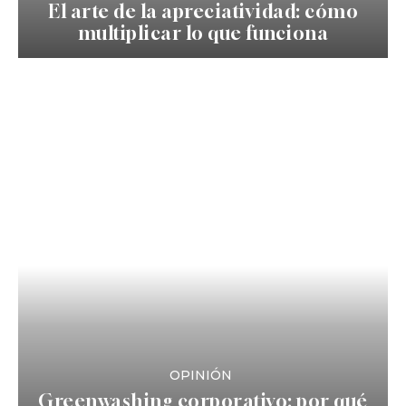
El arte de la apreciatividad: cómo
multiplicar lo que funciona
OPINIÓN
Greenwashing corporativo: por qué